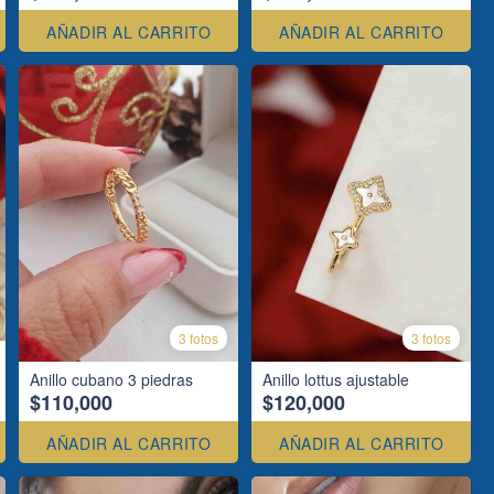
AÑADIR AL CARRITO
AÑADIR AL CARRITO
3 fotos
3 fotos
Anillo cubano 3 piedras
Anillo lottus ajustable
$110,000
$120,000
AÑADIR AL CARRITO
AÑADIR AL CARRITO