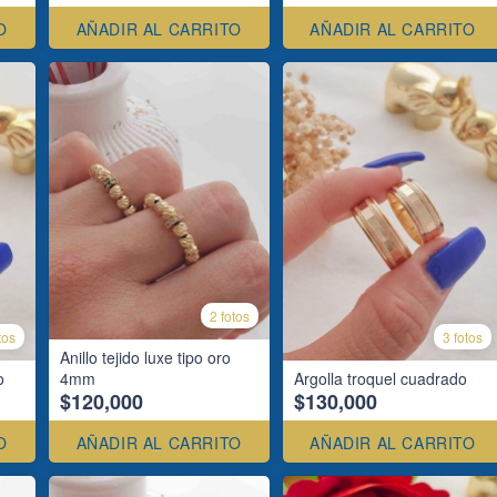
O
AÑADIR AL CARRITO
AÑADIR AL CARRITO
2 fotos
tos
3 fotos
Anillo tejido luxe tipo oro
o
4mm
Argolla troquel cuadrado
$120,000
$130,000
O
AÑADIR AL CARRITO
AÑADIR AL CARRITO