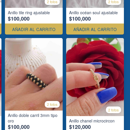
2 fotos
2 fotos
Anillo tile ring ajustable
Anillo océan soul ajustable
$100,000
$100,000
AÑADIR AL CARRITO
AÑADIR AL CARRITO
2 fotos
2 fotos
Anillo doble carril 3mm tipo
oro
Anillo chanel microcircon
$100,000
$120,000