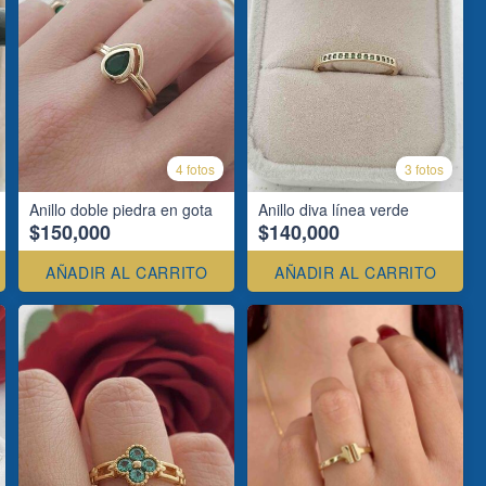
4 fotos
3 fotos
Anillo doble piedra en gota
Anillo diva línea verde
$150,000
$140,000
AÑADIR AL CARRITO
AÑADIR AL CARRITO