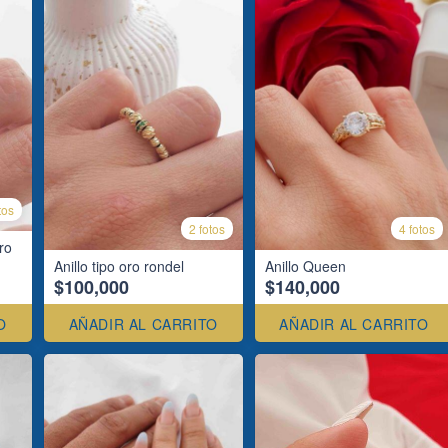
tos
2 fotos
4 fotos
oro
Anillo tipo oro rondel
Anillo Queen
$100,000
$140,000
O
AÑADIR AL CARRITO
AÑADIR AL CARRITO