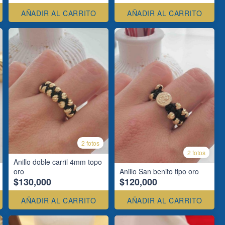
AÑADIR AL CARRITO
AÑADIR AL CARRITO
2 fotos
2 fotos
Anillo doble carril 4mm topo
oro
Anillo San benito tipo oro
$130,000
$120,000
AÑADIR AL CARRITO
AÑADIR AL CARRITO