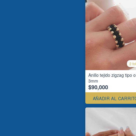
2 fo
Anillo tejido zigzag tipo 
3mm
$90,000
AÑADIR AL CARRIT