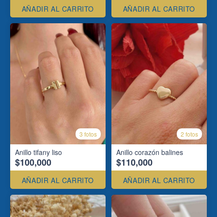
AÑADIR AL CARRITO
AÑADIR AL CARRITO
3 fotos
2 fotos
Anillo tifany liso
Anillo corazón balines
$100,000
$110,000
AÑADIR AL CARRITO
AÑADIR AL CARRITO