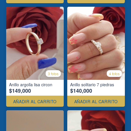
3 fotos
4 fotos
Anillo argolla lisa circon
Anillo solitario 7 piedras
$149,000
$140,000
AÑADIR AL CARRITO
AÑADIR AL CARRITO