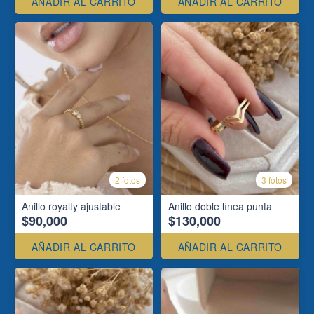
AÑADIR AL CARRITO
AÑADIR AL CARRITO
2 fotos
3 fotos
Anillo royalty ajustable
Anillo doble línea punta
$90,000
$130,000
AÑADIR AL CARRITO
AÑADIR AL CARRITO