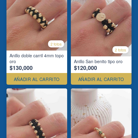
2 fotos
2 fotos
Anillo doble carril 4mm topo
oro
Anillo San benito tipo oro
$130,000
$120,000
AÑADIR AL CARRITO
AÑADIR AL CARRITO