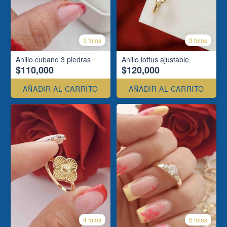
3 fotos
3 fotos
Anillo cubano 3 piedras
Anillo lottus ajustable
$110,000
$120,000
AÑADIR AL CARRITO
AÑADIR AL CARRITO
4 fotos
5 fotos