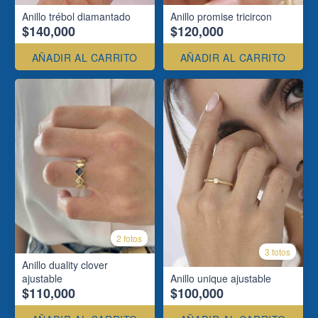
Anillo trébol diamantado
Anillo promise tricircon
$140,000
$120,000
AÑADIR AL CARRITO
AÑADIR AL CARRITO
2 fotos
3 fotos
Anillo duality clover
ajustable
Anillo unique ajustable
$110,000
$100,000