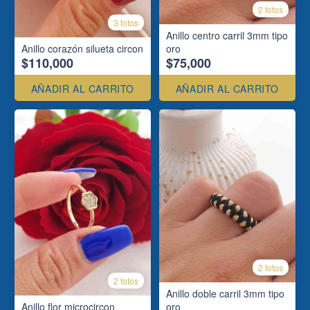
2 fotos
3 fotos
Anillo centro carril 3mm tipo
Anillo corazón silueta circon
oro
$110,000
$75,000
AÑADIR AL CARRITO
AÑADIR AL CARRITO
2 fotos
2 fotos
Anillo doble carril 3mm tipo
Anillo flor microcircon
oro