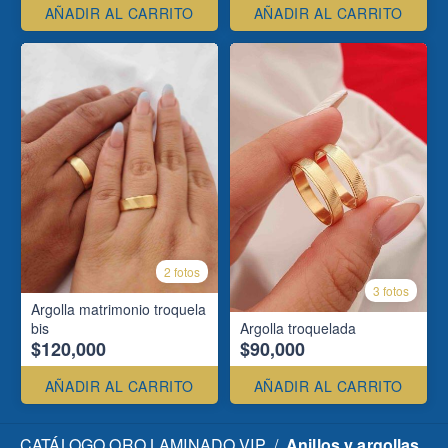
AÑADIR AL CARRITO
AÑADIR AL CARRITO
2 fotos
3 fotos
Argolla matrimonio troquela
bis
Argolla troquelada
$120,000
$90,000
AÑADIR AL CARRITO
AÑADIR AL CARRITO
CATÁLOGO ORO LAMINADO VIP
/
Anillos y argollas