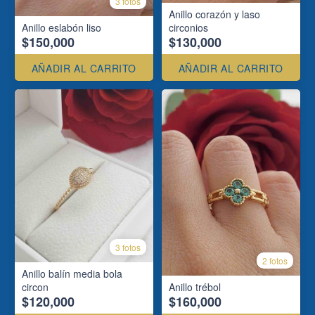
3 fotos
Anillo corazón y laso
Anillo eslabón liso
circonios
$150,000
$130,000
AÑADIR AL CARRITO
AÑADIR AL CARRITO
3 fotos
2 fotos
Anillo balín media bola
circon
Anillo trébol
$120,000
$160,000