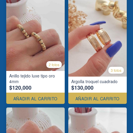
2 fotos
3 fotos
Anillo tejido luxe tipo oro
4mm
Argolla troquel cuadrado
$120,000
$130,000
AÑADIR AL CARRITO
AÑADIR AL CARRITO