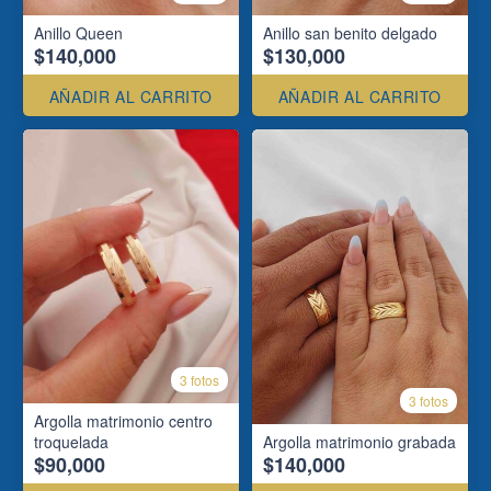
Anillo Queen
Anillo san benito delgado
$140,000
$130,000
AÑADIR AL CARRITO
AÑADIR AL CARRITO
3 fotos
3 fotos
Argolla matrimonio centro
troquelada
Argolla matrimonio grabada
$90,000
$140,000