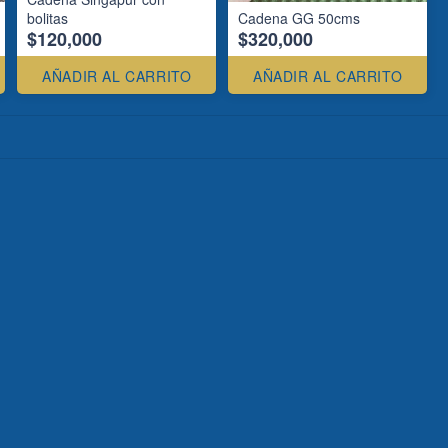
bolitas
Cadena GG 50cms
$120,000
$320,000
AÑADIR AL CARRITO
AÑADIR AL CARRITO