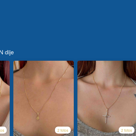
N dije
tos
2 fotos
2 fotos