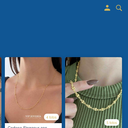
4 fotos
5 fotos
Cadena Singapur con