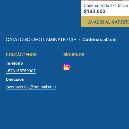
Cadena tejido 3x1 50cm
$180,000
AÑADIR AL CARRIT
CATÁLOGO ORO LAMINADO VIP
/
Cadenas 50 cm
CONTÁCTENOS
SÍGUENOS
Teléfono
+573155752907
Dirección
joyeriavip18k@hotmail.com