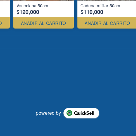
Veneciana 50cm
Cadena militar 50cm
$120,000
$110,000
O
AÑADIR AL CARRITO
AÑADIR AL CARRITO
powered by