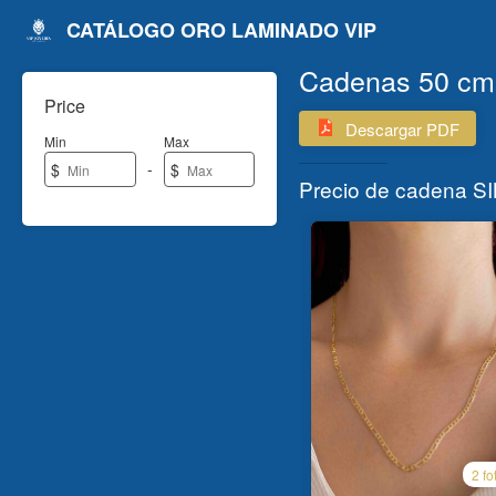
CATÁLOGO ORO LAMINADO VIP
Cadenas 50 cm
Price
Descargar PDF
Min
Max
-
$
$
Precio de cadena SI
2 fo