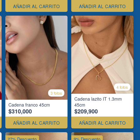
AÑADIR AL CARRITO
AÑADIR AL CARRITO
4 fotos
3 fotos
Cadena lazito IT 1.3mm
Cadena franco 45cm
45cm
$310,000
$209,900
AÑADIR AL CARRITO
AÑADIR AL CARRITO
27% Descuento
9% Descuento