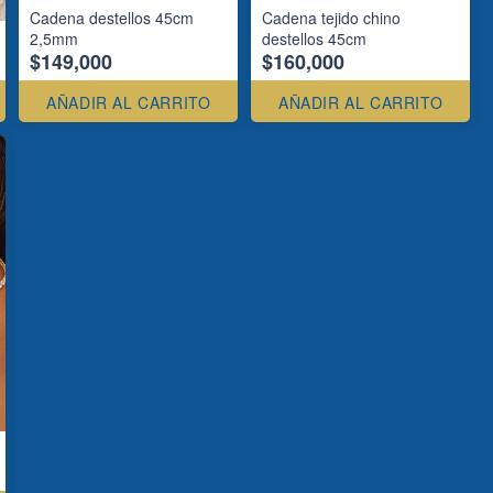
Cadena destellos 45cm
Cadena tejido chino
2,5mm
destellos 45cm
$149,000
$160,000
AÑADIR AL CARRITO
AÑADIR AL CARRITO