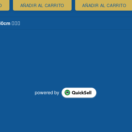
O
AÑADIR AL CARRITO
AÑADIR AL CARRITO
cm 💁🏻‍♀️
powered by