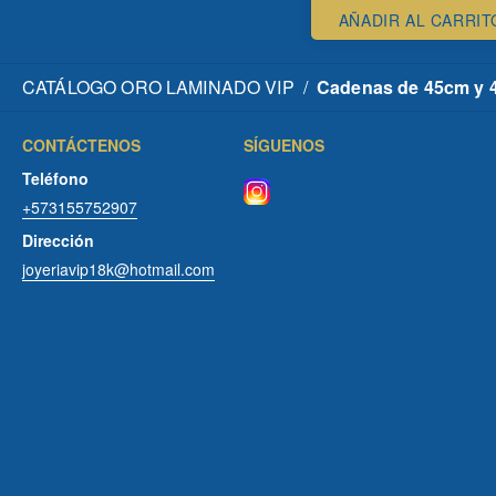
AÑADIR AL CARRIT
CATÁLOGO ORO LAMINADO VIP
/
Cadenas de 45cm y 40
CONTÁCTENOS
SÍGUENOS
Teléfono
+573155752907
Dirección
joyeriavip18k@hotmail.com