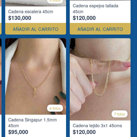
Cadena espejos tallada
Cadena escalera 45cm
45cm
$130,000
$120,000
AÑADIR AL CARRITO
AÑADIR AL CARRITO
4 fotos
7 fotos
Cadena Singapur 1.5mm
45cm
Cadena tejido 3x1 45cms
$95,000
$120,000