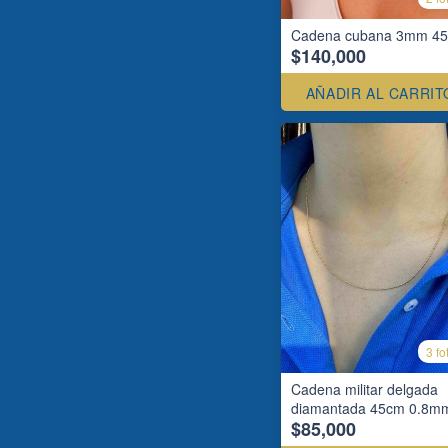
Cadena cubana 3mm 4
$140,000
AÑADIR AL CARRIT
3 fo
Cadena militar delgada
diamantada 45cm 0.8m
$85,000