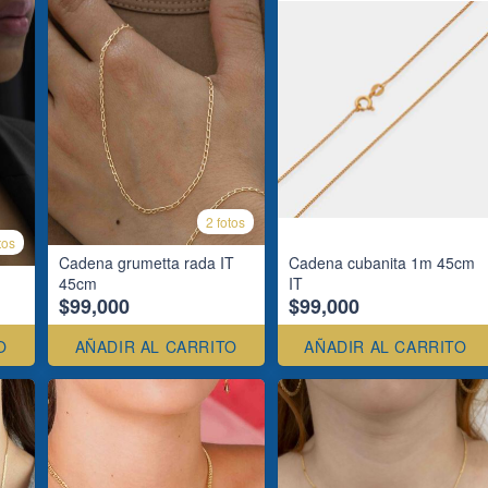
2 fotos
tos
Cadena grumetta rada IT
Cadena cubanita 1m 45cm
45cm
IT
$99,000
$99,000
O
AÑADIR AL CARRITO
AÑADIR AL CARRITO