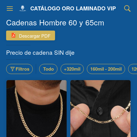
CATÁLOGO ORO LAMINADO VIP
Cadenas Hombre 60 y 65cm
Descargar PDF
Precio de cadena SIN dije
Filtros
Todo
+320mil
160mil - 200mil
12