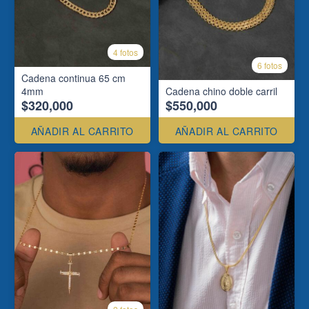
4 fotos
6 fotos
Cadena continua 65 cm
4mm
Cadena chino doble carril
$320,000
$550,000
AÑADIR AL CARRITO
AÑADIR AL CARRITO