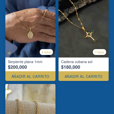
4 fotos
7 fotos
Serpiente plana 1mm
Cadena cubana sol
$200,000
$180,000
AÑADIR AL CARRITO
AÑADIR AL CARRITO