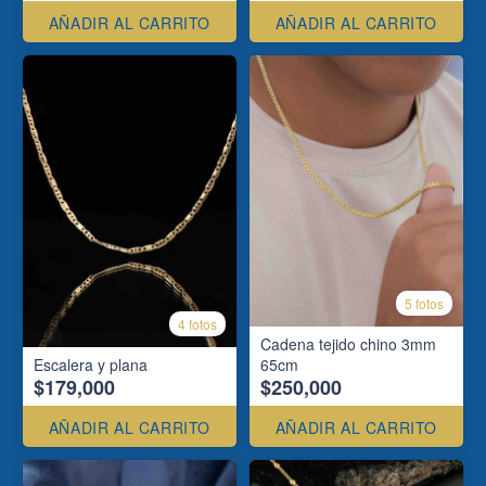
AÑADIR AL CARRITO
AÑADIR AL CARRITO
5 fotos
4 fotos
Cadena tejido chino 3mm
Escalera y plana
65cm
$179,000
$250,000
AÑADIR AL CARRITO
AÑADIR AL CARRITO