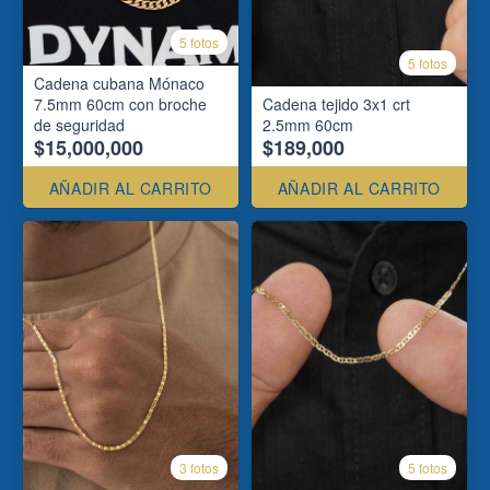
5 fotos
5 fotos
Cadena cubana Mónaco
7.5mm 60cm con broche
Cadena tejido 3x1 crt
de seguridad
2.5mm 60cm
$15,000,000
$189,000
AÑADIR AL CARRITO
AÑADIR AL CARRITO
3 fotos
5 fotos