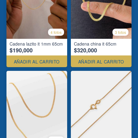
4 fotos
3 fotos
Cadena lazito it 1mm 65cm
Cadena china it 65cm
$190,000
$320,000
AÑADIR AL CARRITO
AÑADIR AL CARRITO