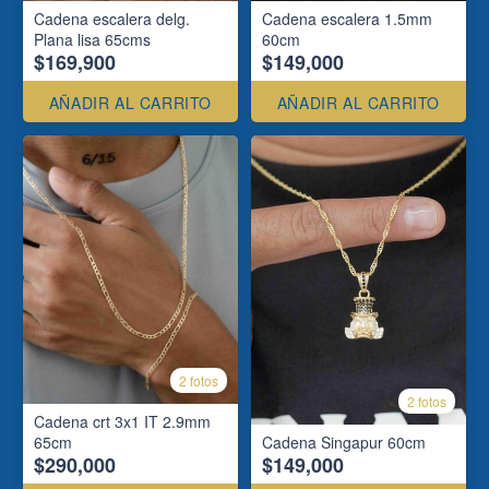
Cadena escalera delg.
Cadena escalera 1.5mm
Plana lisa 65cms
60cm
$169,900
$149,000
AÑADIR AL CARRITO
AÑADIR AL CARRITO
2 fotos
2 fotos
Cadena crt 3x1 IT 2.9mm
65cm
Cadena Singapur 60cm
$290,000
$149,000