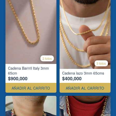
2 fotos
3 fotos
Cadena Barrril Italy 3mm
65cm
Cadena lazo 3mm 65cms
$900,000
$400,000
AÑADIR AL CARRITO
AÑADIR AL CARRITO