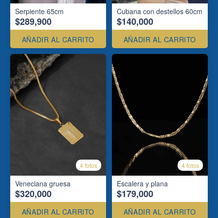
Serpiente 65cm
Cubana con destellos 60cm
$289,900
$140,000
AÑADIR AL CARRITO
AÑADIR AL CARRITO
4 fotos
4 fotos
Veneciana gruesa
Escalera y plana
$320,000
$179,000
AÑADIR AL CARRITO
AÑADIR AL CARRITO