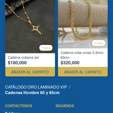
3 fotos
7 fotos
Cadena criss-cross 2.5mm
Cadena cubana sol
60cm
$180,000
$320,000
AÑADIR AL CARRITO
AÑADIR AL CARRITO
CATÁLOGO ORO LAMINADO VIP
/
Cadenas Hombre 60 y 65cm
CONTÁCTENOS
SÍGUENOS