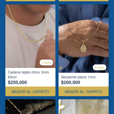
5 fotos
4 fotos
Cadena tejido chino 3mm
65cm
Serpiente plana 1mm
$250,000
$200,000
AÑADIR AL CARRITO
AÑADIR AL CARRITO