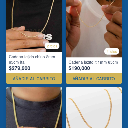
2 fotos
4 fotos
Cadena tejido chino 2mm
65cm Ita
Cadena lazito it 1mm 65cm
$279,900
$190,000
AÑADIR AL CARRITO
AÑADIR AL CARRITO