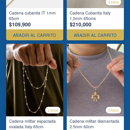
3 fotos
Cadena cubanita IT 1mm
Cadena Cubanita Italy
65cm
1,5mm 65cms
$109,900
$210,000
AÑADIR AL CARRITO
AÑADIR AL CARRITO
2 fotos
3 fotos
Cadena militar espaciada
Cadena militar diamantada
ovalada Italy 65cm
2.5mm 60cm