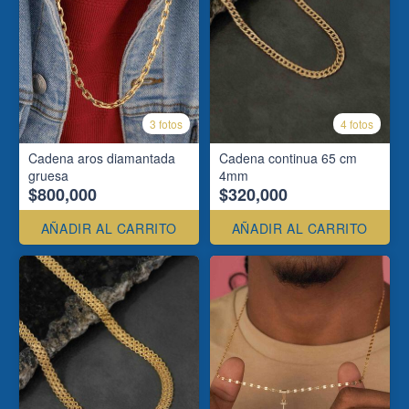
3 fotos
4 fotos
Cadena aros diamantada
Cadena continua 65 cm
gruesa
4mm
$800,000
$320,000
AÑADIR AL CARRITO
AÑADIR AL CARRITO