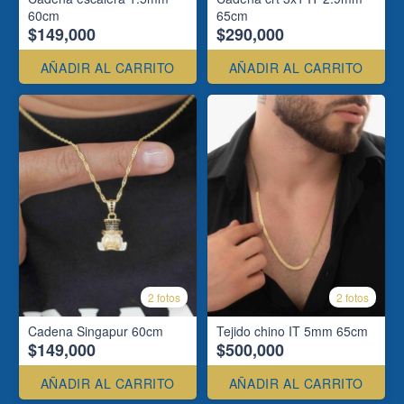
60cm
65cm
$149,000
$290,000
AÑADIR AL CARRITO
AÑADIR AL CARRITO
2 fotos
2 fotos
Cadena Singapur 60cm
Tejido chino IT 5mm 65cm
$149,000
$500,000
AÑADIR AL CARRITO
AÑADIR AL CARRITO