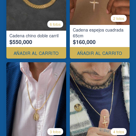
2 fotos
6 fotos
Cadena espejos cuadrada
Cadena chino doble carril
65cm
$550,000
$160,000
AÑADIR AL CARRITO
AÑADIR AL CARRITO
3 fotos
4 fotos