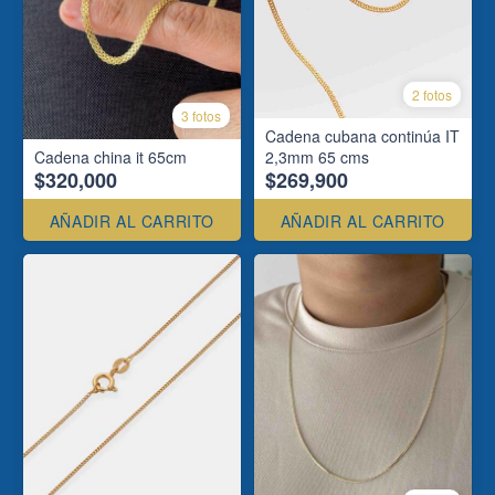
2 fotos
3 fotos
Cadena cubana continúa IT
Cadena china it 65cm
2,3mm 65 cms
$320,000
$269,900
AÑADIR AL CARRITO
AÑADIR AL CARRITO