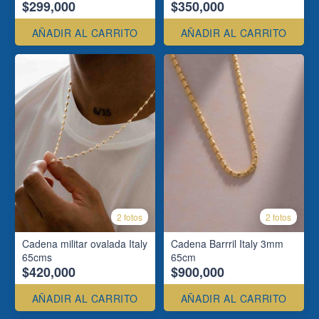
$299,000
$350,000
AÑADIR AL CARRITO
AÑADIR AL CARRITO
2 fotos
2 fotos
Cadena militar ovalada Italy
Cadena Barrril Italy 3mm
65cms
65cm
$420,000
$900,000
AÑADIR AL CARRITO
AÑADIR AL CARRITO