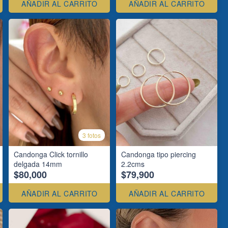
AÑADIR AL CARRITO
AÑADIR AL CARRITO
3 fotos
Candonga Click tornillo
Candonga tipo piercing
delgada 14mm
2.2cms
$80,000
$79,900
AÑADIR AL CARRITO
AÑADIR AL CARRITO