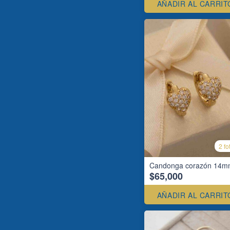
AÑADIR AL CARRIT
2 fo
Candonga corazón 14
$65,000
AÑADIR AL CARRIT