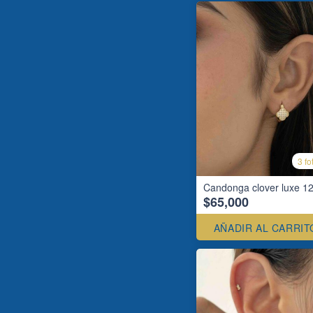
3 fo
Candonga clover luxe 1
$65,000
AÑADIR AL CARRIT