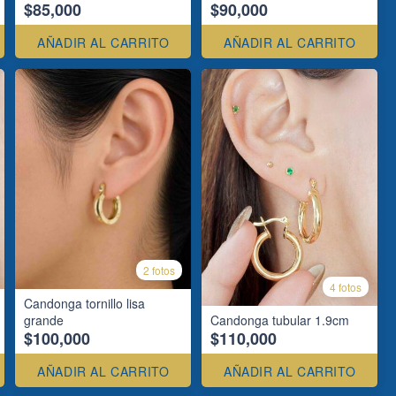
$85,000
$90,000
AÑADIR AL CARRITO
AÑADIR AL CARRITO
2 fotos
4 fotos
Candonga tornillo lisa
grande
Candonga tubular 1.9cm
$100,000
$110,000
AÑADIR AL CARRITO
AÑADIR AL CARRITO