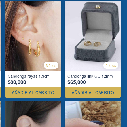
3 fotos
2 fotos
Candonga rayas 1.3cm
Candonga link GC 12mm
$80,000
$65,000
AÑADIR AL CARRITO
AÑADIR AL CARRITO