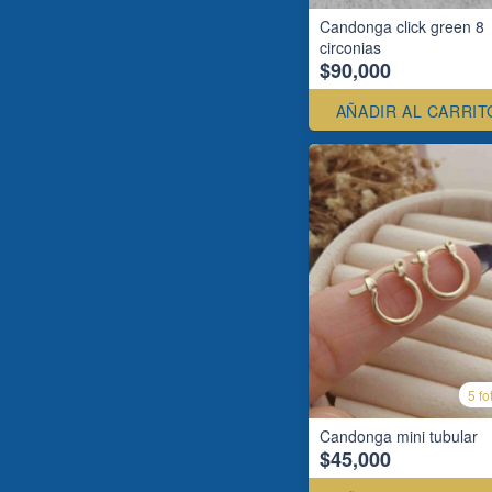
Candonga click green 8
circonias
$90,000
AÑADIR AL CARRIT
5 fo
Candonga mini tubular
$45,000