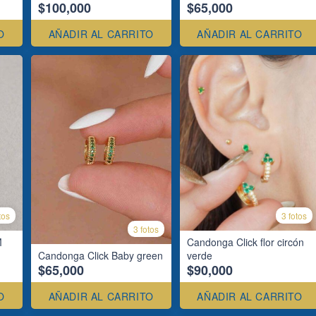
$100,000
$65,000
O
AÑADIR AL CARRITO
AÑADIR AL CARRITO
tos
3 fotos
3 fotos
M
Candonga Click flor circón
Candonga Click Baby green
verde
$65,000
$90,000
O
AÑADIR AL CARRITO
AÑADIR AL CARRITO