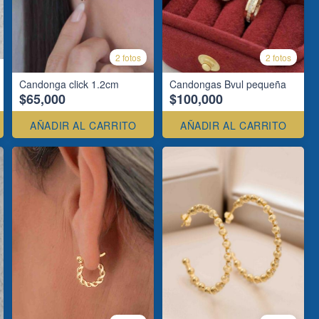
2 fotos
2 fotos
Candonga click 1.2cm
Candongas Bvul pequeña
$65,000
$100,000
AÑADIR AL CARRITO
AÑADIR AL CARRITO