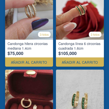
3 fotos
3 fotos
Candonga hilera circonias
Candonga línea 6 circonias
mediana 1.4cm
cuadrada 1.6cm
$75,000
$105,000
AÑADIR AL CARRITO
AÑADIR AL CARRITO