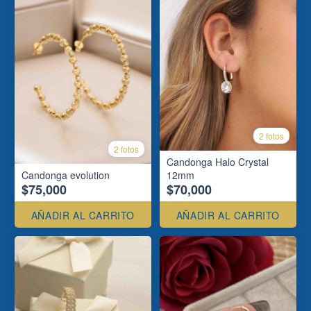
2 fotos
2 fotos
Candonga Halo Crystal
Candonga evolution
12mm
$75,000
$70,000
AÑADIR AL CARRITO
AÑADIR AL CARRITO