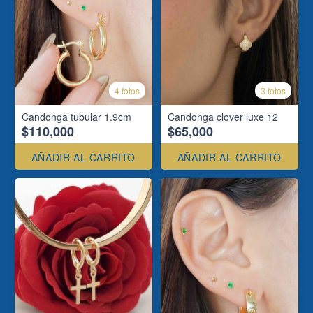
4 fotos
3 fotos
Candonga tubular 1.9cm
Candonga clover luxe 12
$110,000
$65,000
AÑADIR AL CARRITO
AÑADIR AL CARRITO