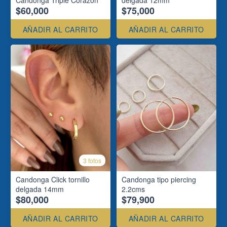
Candonga Triple Corazón
delgada 12mm
$60,000
$75,000
AÑADIR AL CARRITO
AÑADIR AL CARRITO
3 fotos
Candonga Click tornillo
Candonga tipo piercing
delgada 14mm
2.2cms
$80,000
$79,900
AÑADIR AL CARRITO
AÑADIR AL CARRITO