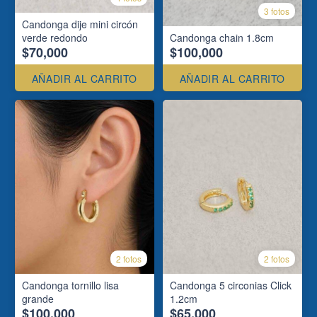
3 fotos
Candonga dije mini circón
verde redondo
Candonga chain 1.8cm
$70,000
$100,000
AÑADIR AL CARRITO
AÑADIR AL CARRITO
2 fotos
2 fotos
Candonga tornillo lisa
Candonga 5 circonias Click
grande
1.2cm
$100,000
$65,000