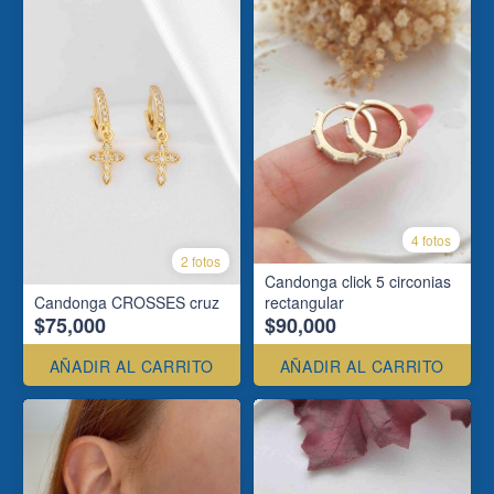
4 fotos
2 fotos
Candonga click 5 circonias
Candonga CROSSES cruz
rectangular
$75,000
$90,000
AÑADIR AL CARRITO
AÑADIR AL CARRITO