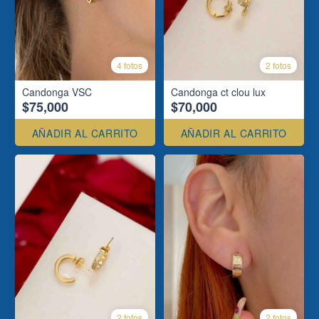
4 fotos
2 fotos
Candonga VSC
Candonga ct clou lux
$75,000
$70,000
AÑADIR AL CARRITO
AÑADIR AL CARRITO
2 fotos
2 fotos