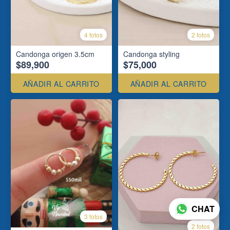
4 fotos
2 fotos
Candonga origen 3.5cm
Candonga styling
$89,900
$75,000
AÑADIR AL CARRITO
AÑADIR AL CARRITO
CHAT
3 fotos
2 fotos