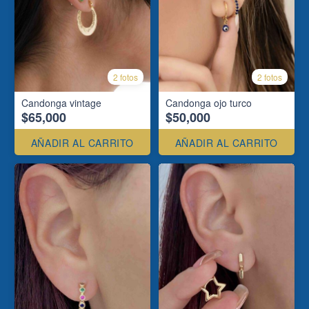
2 fotos
2 fotos
Candonga vintage
Candonga ojo turco
$65,000
$50,000
AÑADIR AL CARRITO
AÑADIR AL CARRITO