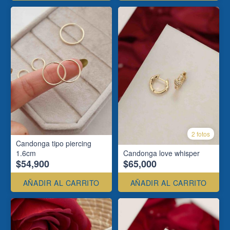
2 fotos
Candonga tipo piercing
1.6cm
Candonga love whisper
$54,900
$65,000
AÑADIR AL CARRITO
AÑADIR AL CARRITO