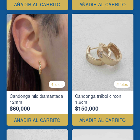
AÑADIR AL CARRITO
AÑADIR AL CARRITO
4 fotos
2 fotos
Candonga hilo diamantada
Candonga trébol circon
12mm
1.6cm
$60,000
$150,000
AÑADIR AL CARRITO
AÑADIR AL CARRITO