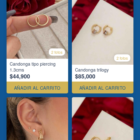
2 fotos
2 fotos
Candonga tipo piercing
1.3cms
Candonga trilogy
$44,900
$85,000
AÑADIR AL CARRITO
AÑADIR AL CARRITO