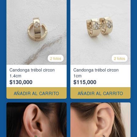
2 fotos
2 fotos
Candonga trébol circon
Candonga trébol circon
1.4cm
1cm
$130,000
$115,000
AÑADIR AL CARRITO
AÑADIR AL CARRITO