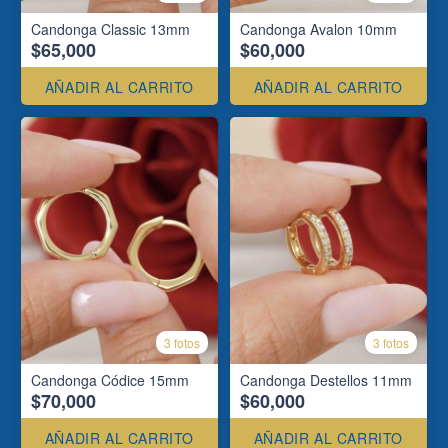
Candonga Classic 13mm
Candonga Avalon 10mm
$65,000
$60,000
AÑADIR AL CARRITO
AÑADIR AL CARRITO
3 fotos
3 fotos
Candonga Códice 15mm
Candonga Destellos 11mm
$70,000
$60,000
AÑADIR AL CARRITO
AÑADIR AL CARRITO