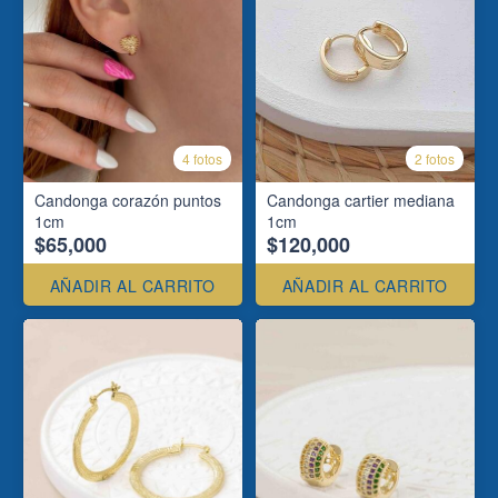
4 fotos
2 fotos
Candonga corazón puntos
Candonga cartier mediana
1cm
1cm
$65,000
$120,000
AÑADIR AL CARRITO
AÑADIR AL CARRITO