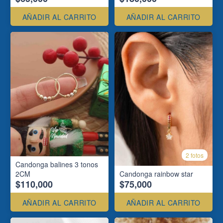
AÑADIR AL CARRITO
AÑADIR AL CARRITO
2 fotos
Candonga balines 3 tonos
2CM
Candonga rainbow star
$110,000
$75,000
AÑADIR AL CARRITO
AÑADIR AL CARRITO