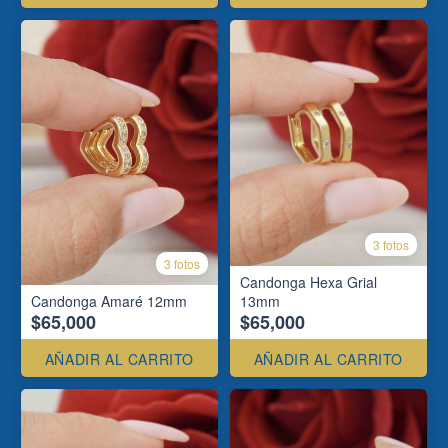
3 fotos
3 fotos
Candonga Hexa Grial
Candonga Amaré 12mm
13mm
$65,000
$65,000
AÑADIR AL CARRITO
AÑADIR AL CARRITO