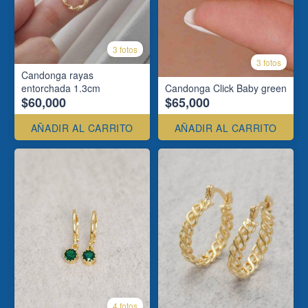
3 fotos
3 fotos
Candonga rayas
entorchada 1.3cm
Candonga Click Baby green
$60,000
$65,000
AÑADIR AL CARRITO
AÑADIR AL CARRITO
4 fotos