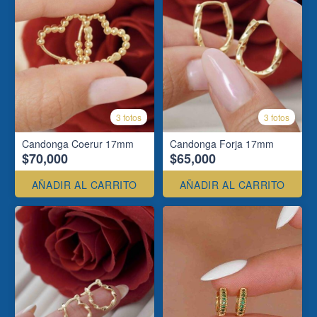
3 fotos
3 fotos
Candonga Coerur 17mm
Candonga Forja 17mm
$70,000
$65,000
AÑADIR AL CARRITO
AÑADIR AL CARRITO