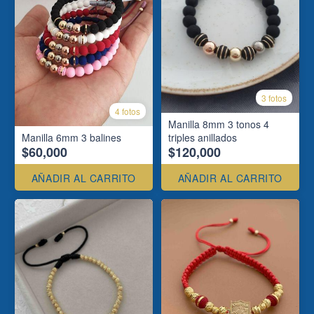
3 fotos
4 fotos
Manilla 8mm 3 tonos 4
Manilla 6mm 3 balines
triples anillados
$60,000
$120,000
AÑADIR AL CARRITO
AÑADIR AL CARRITO