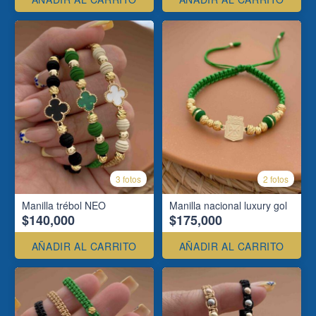
3 fotos
2 fotos
Manilla trébol NEO
Manilla nacional luxury gol
$140,000
$175,000
AÑADIR AL CARRITO
AÑADIR AL CARRITO