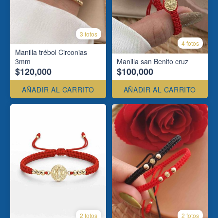
3 fotos
4 fotos
Manilla trébol Circonias
3mm
Manilla san Benito cruz
$120,000
$100,000
AÑADIR AL CARRITO
AÑADIR AL CARRITO
2 fotos
2 fotos