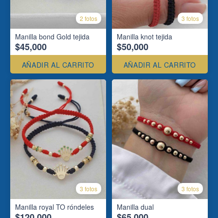
2 fotos
3 fotos
Manilla bond Gold tejida
Manilla knot tejida
$45,000
$50,000
AÑADIR AL CARRITO
AÑADIR AL CARRITO
3 fotos
3 fotos
Manilla royal TO róndeles
Manilla dual
$120,000
$65,000