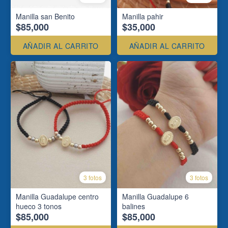
Manilla san Benito
Manilla pahir
$85,000
$35,000
AÑADIR AL CARRITO
AÑADIR AL CARRITO
3 fotos
3 fotos
Manilla Guadalupe centro
Manilla Guadalupe 6
hueco 3 tonos
balines
$85,000
$85,000