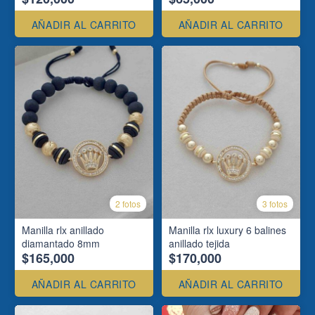
AÑADIR AL CARRITO
AÑADIR AL CARRITO
2 fotos
3 fotos
Manilla rlx anillado
Manilla rlx luxury 6 balines
diamantado 8mm
anillado tejida
$165,000
$170,000
AÑADIR AL CARRITO
AÑADIR AL CARRITO