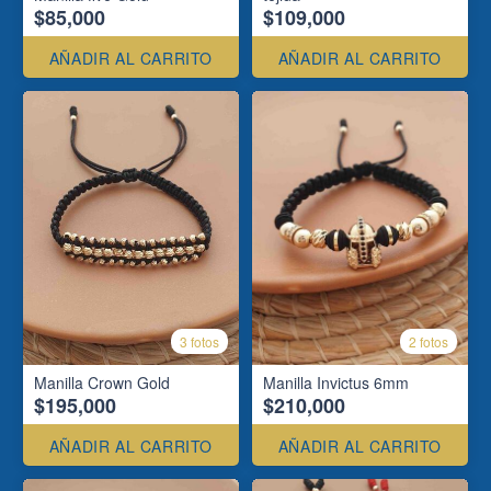
$85,000
$109,000
AÑADIR AL CARRITO
AÑADIR AL CARRITO
3 fotos
2 fotos
Manilla Crown Gold
Manilla Invictus 6mm
$195,000
$210,000
AÑADIR AL CARRITO
AÑADIR AL CARRITO