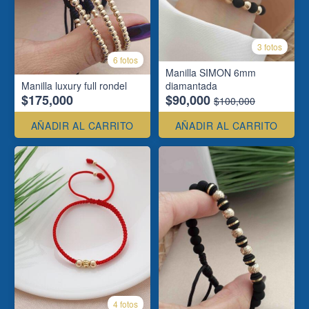
3 fotos
6 fotos
Manilla SIMON 6mm
Manilla luxury full rondel
diamantada
$175,000
$90,000
$100,000
AÑADIR AL CARRITO
AÑADIR AL CARRITO
4 fotos