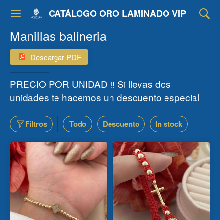
CATÁLOGO ORO LAMINADO VIP
Manillas balineria
Descargar PDF
PRECIO POR UNIDAD ‼️ Si llevas dos
unidades te hacemos un descuento especial
Filtros
Todo
Descuento
In stock