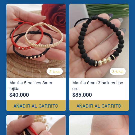
5 fotos
3 fotos
Manilla 5 balines 3mm
Manilla 6mm 3 balines tipo
tejida
oro
$40,000
$85,000
AÑADIR AL CARRITO
AÑADIR AL CARRITO