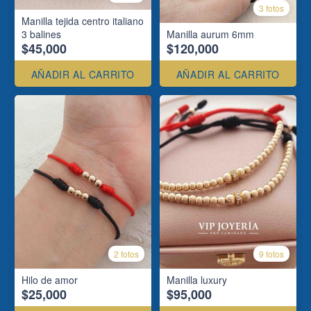
3 fotos
Manilla tejida centro italiano
3 balines
Manilla aurum 6mm
$45,000
$120,000
AÑADIR AL CARRITO
AÑADIR AL CARRITO
2 fotos
9 fotos
Hilo de amor
Manilla luxury
$25,000
$95,000