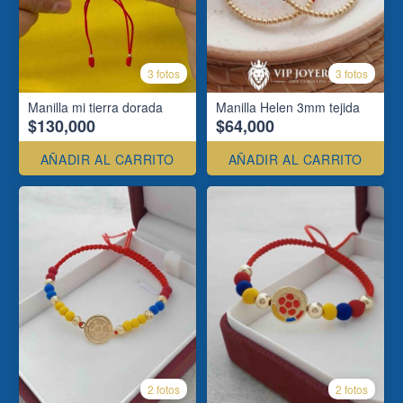
3 fotos
3 fotos
Manilla mi tierra dorada
Manilla Helen 3mm tejida
$130,000
$64,000
AÑADIR AL CARRITO
AÑADIR AL CARRITO
2 fotos
2 fotos