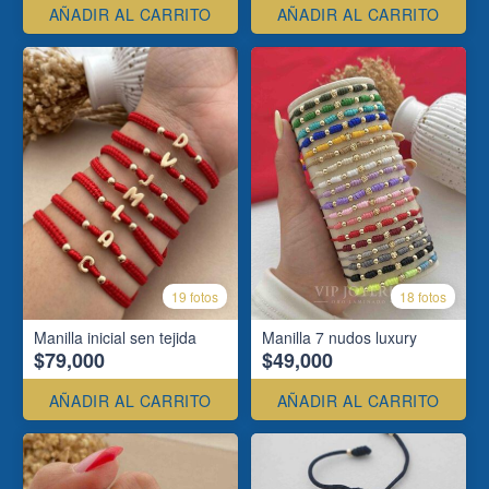
AÑADIR AL CARRITO
AÑADIR AL CARRITO
19 fotos
18 fotos
Manilla inicial sen tejida
Manilla 7 nudos luxury
$79,000
$49,000
AÑADIR AL CARRITO
AÑADIR AL CARRITO