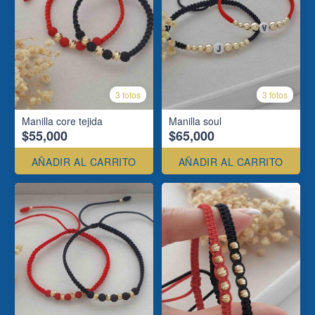
3 fotos
3 fotos
Manilla core tejida
Manilla soul
$55,000
$65,000
AÑADIR AL CARRITO
AÑADIR AL CARRITO