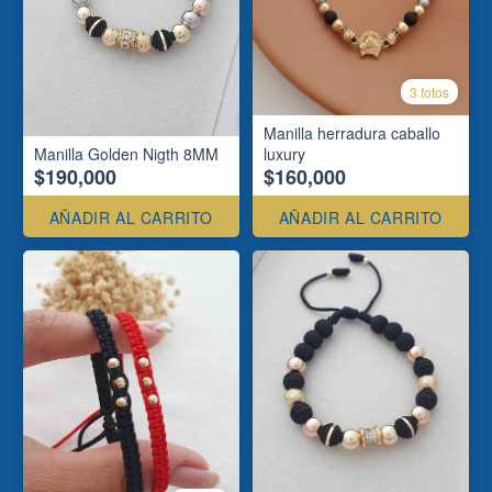
3 fotos
Manilla herradura caballo
Manilla Golden Nigth 8MM
luxury
$190,000
$160,000
AÑADIR AL CARRITO
AÑADIR AL CARRITO