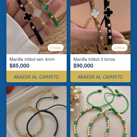
6 fotos
4 fotos
Manilla trébol sen 4mm
Manilla trébol 3 tonos
$85,000
$90,000
AÑADIR AL CARRITO
AÑADIR AL CARRITO