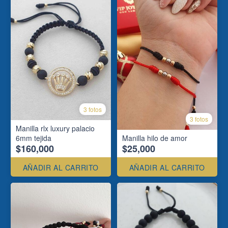
3 fotos
3 fotos
Manilla rlx luxury palacio
6mm tejida
Manilla hilo de amor
$160,000
$25,000
AÑADIR AL CARRITO
AÑADIR AL CARRITO