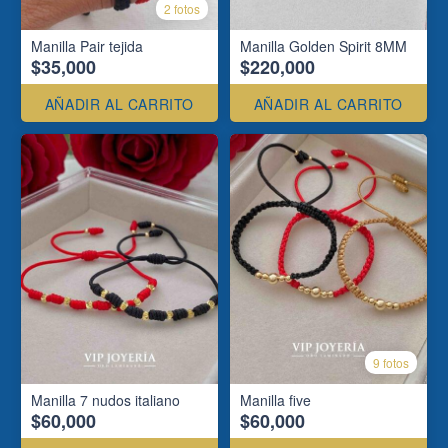
2 fotos
Manilla Pair tejida
Manilla Golden Spirit 8MM
$35,000
$220,000
AÑADIR AL CARRITO
AÑADIR AL CARRITO
9 fotos
Manilla 7 nudos italiano
Manilla five
$60,000
$60,000