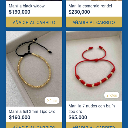
Manilla black widow
Manilla esmerald rondel
$190,000
$230,000
AÑADIR AL CARRITO
AÑADIR AL CARRITO
2 fotos
2 fotos
Manilla 7 nudos con balín
Manilla full 3mm Tipo Oro
tipo oro
$160,000
$65,000
AÑADIR AL CARRITO
AÑADIR AL CARRITO