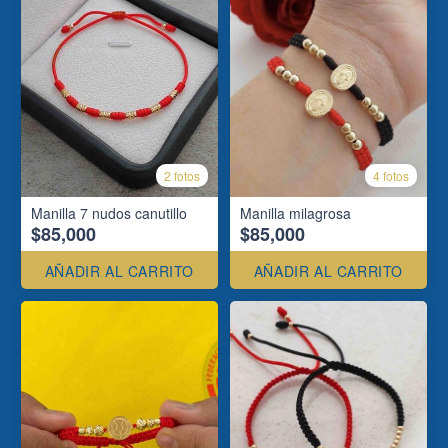
2 fotos
4 fotos
Manilla 7 nudos canutillo
Manilla milagrosa
$85,000
$85,000
AÑADIR AL CARRITO
AÑADIR AL CARRITO