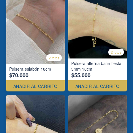
2 fotos
2 fotos
Pulsera alterna balín fiesta
Pulsera eslabón 18cm
3mm 18cm
$70,000
$55,000
AÑADIR AL CARRITO
AÑADIR AL CARRITO