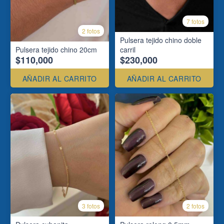
7 fotos
2 fotos
Pulsera tejido chino doble
Pulsera tejido chino 20cm
carril
$110,000
$230,000
AÑADIR AL CARRITO
AÑADIR AL CARRITO
3 fotos
2 fotos