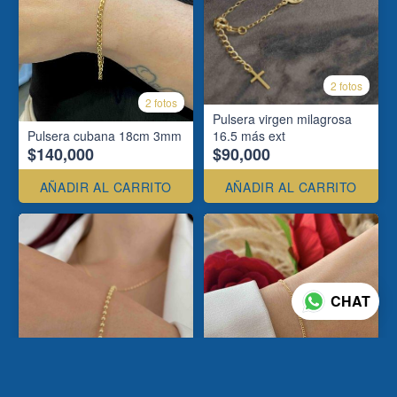
2 fotos
2 fotos
Pulsera virgen milagrosa
Pulsera cubana 18cm 3mm
16.5 más ext
$140,000
$90,000
AÑADIR AL CARRITO
AÑADIR AL CARRITO
CHAT