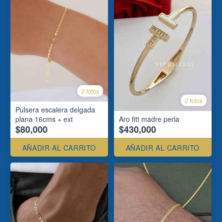
2 fotos
2 fotos
Pulsera escalera delgada
plana 16cms + ext
Aro fitt madre perla
$80,000
$430,000
AÑADIR AL CARRITO
AÑADIR AL CARRITO