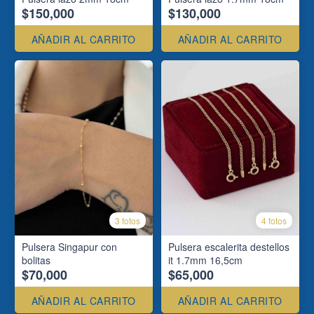
$150,000
$130,000
AÑADIR AL CARRITO
AÑADIR AL CARRITO
3 fotos
4 fotos
Pulsera Singapur con
Pulsera escalerita destellos
bolitas
it 1.7mm 16,5cm
$70,000
$65,000
AÑADIR AL CARRITO
AÑADIR AL CARRITO