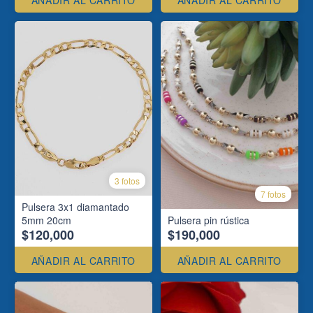
AÑADIR AL CARRITO
AÑADIR AL CARRITO
3 fotos
7 fotos
Pulsera 3x1 diamantado
5mm 20cm
Pulsera pin rústica
$120,000
$190,000
AÑADIR AL CARRITO
AÑADIR AL CARRITO