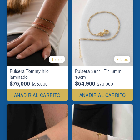
4 fotos
3 fotos
Pulsera Tommy hilo
Pulsera 3en1 IT 1.6mm
laminado
16cm
$75,000
$54,900
$95,000
$70,000
AÑADIR AL CARRITO
AÑADIR AL CARRITO