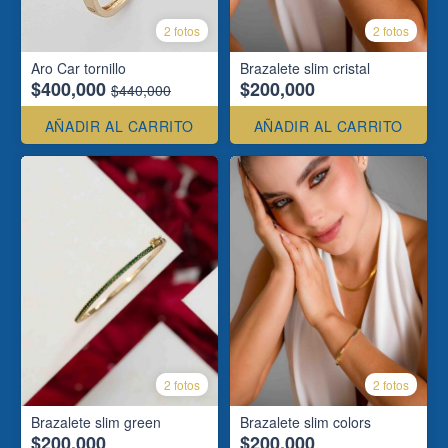
2 fotos
2 fotos
Aro Car tornillo
Brazalete slim cristal
$400,000
$200,000
$440,000
AÑADIR AL CARRITO
AÑADIR AL CARRITO
2 fotos
2 fotos
Brazalete slim green
Brazalete slim colors
$200,000
$200,000