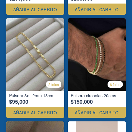
AÑADIR AL CARRITO
AÑADIR AL CARRITO
2 fotos
6 fotos
Pulsera 3x1 2mm 18cm
Pulsera circonias 20cms
$95,000
$150,000
AÑADIR AL CARRITO
AÑADIR AL CARRITO