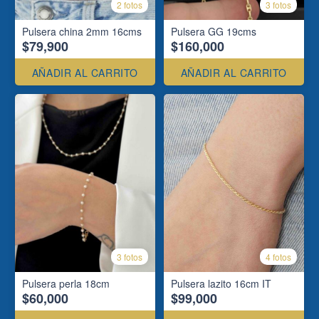
2 fotos
3 fotos
Pulsera china 2mm 16cms
Pulsera GG 19cms
$79,900
$160,000
AÑADIR AL CARRITO
AÑADIR AL CARRITO
3 fotos
4 fotos
Pulsera perla 18cm
Pulsera lazito 16cm IT
$60,000
$99,000