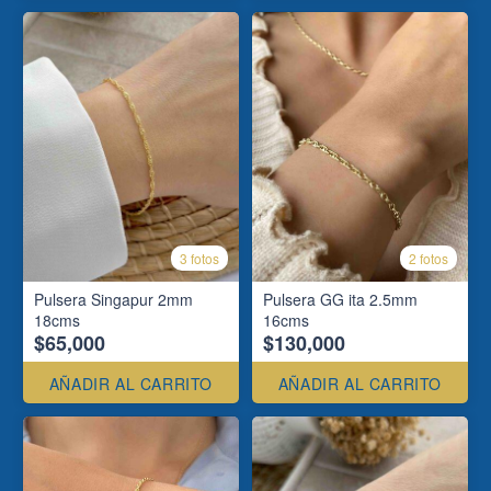
3 fotos
2 fotos
Pulsera Singapur 2mm
Pulsera GG ita 2.5mm
18cms
16cms
$65,000
$130,000
AÑADIR AL CARRITO
AÑADIR AL CARRITO