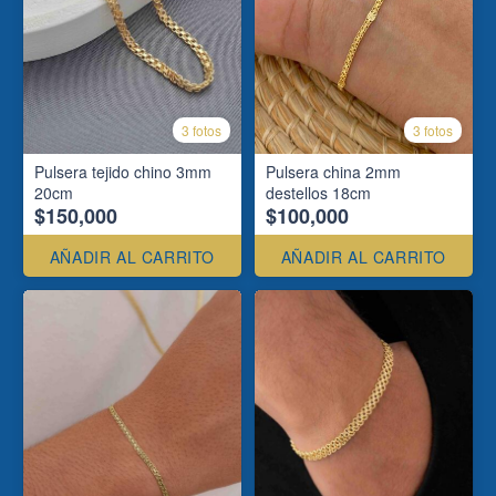
3 fotos
3 fotos
Pulsera tejido chino 3mm
Pulsera china 2mm
20cm
destellos 18cm
$150,000
$100,000
AÑADIR AL CARRITO
AÑADIR AL CARRITO