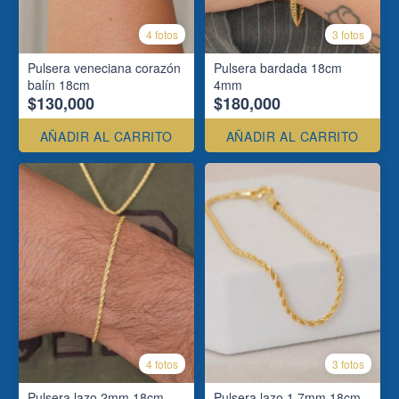
4 fotos
3 fotos
Pulsera veneciana corazón
Pulsera bardada 18cm
balín 18cm
4mm
$130,000
$180,000
AÑADIR AL CARRITO
AÑADIR AL CARRITO
4 fotos
3 fotos
Pulsera lazo 2mm 18cm
Pulsera lazo 1.7mm 18cm