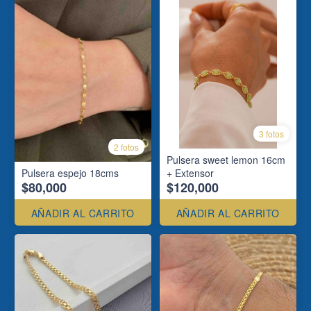
3 fotos
2 fotos
Pulsera sweet lemon 16cm
Pulsera espejo 18cms
+ Extensor
$80,000
$120,000
AÑADIR AL CARRITO
AÑADIR AL CARRITO