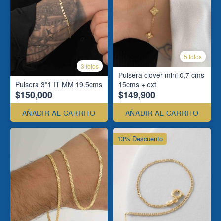
5 fotos
3 fotos
Pulsera clover mini 0,7 cms
Pulsera 3*1 IT MM 19.5cms
15cms + ext
$150,000
$149,900
AÑADIR AL CARRITO
AÑADIR AL CARRITO
13% Descuento