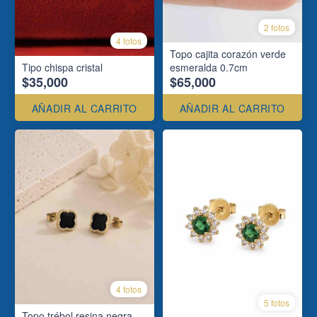
2 fotos
4 fotos
Topo cajita corazón verde
Tipo chispa cristal
esmeralda 0.7cm
$35,000
$65,000
AÑADIR AL CARRITO
AÑADIR AL CARRITO
4 fotos
5 fotos
Topo trébol resina negra