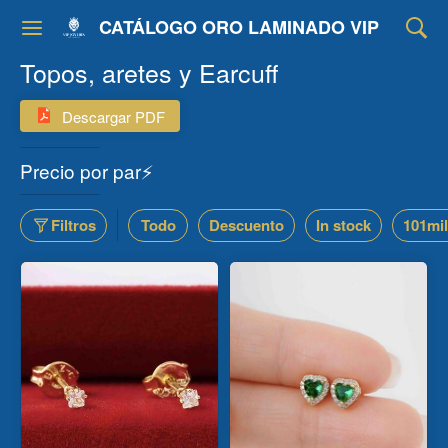
CATÁLOGO ORO LAMINADO VIP
Topos, aretes y Earcuff
Descargar PDF
Precio por par⚡
Filtros
Todo
Descuento
In stock
101mil