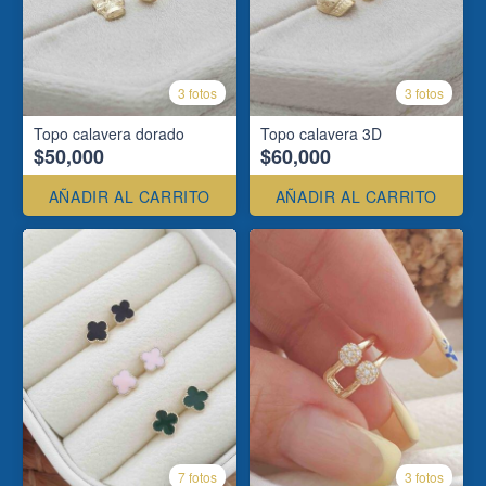
3 fotos
3 fotos
Topo calavera dorado
Topo calavera 3D
$50,000
$60,000
AÑADIR AL CARRITO
AÑADIR AL CARRITO
7 fotos
3 fotos