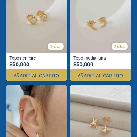
3 fotos
3 fotos
Topos empire
Topo media luna
$50,000
$50,000
AÑADIR AL CARRITO
AÑADIR AL CARRITO