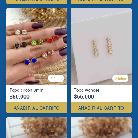
7 fotos
2 fotos
Topo circon 6mm
Topo wonder
$50,000
$55,000
AÑADIR AL CARRITO
AÑADIR AL CARRITO