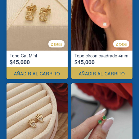
2 fotos
2 fotos
Topo Cat Mini
Topo circon cuadrado 4mm
$45,000
$45,000
AÑADIR AL CARRITO
AÑADIR AL CARRITO