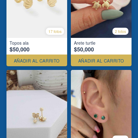
17 fotos
2 fotos
Topos ala
Arete turtle
$50,000
$50,000
AÑADIR AL CARRITO
AÑADIR AL CARRITO