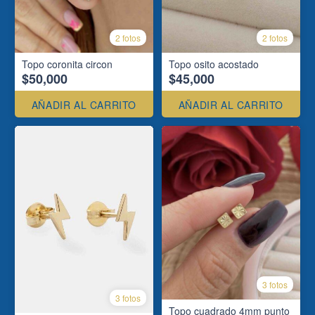
2 fotos
2 fotos
Topo coronita circon
Topo osito acostado
$50,000
$45,000
AÑADIR AL CARRITO
AÑADIR AL CARRITO
3 fotos
3 fotos
Topo cuadrado 4mm punto