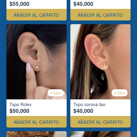
$55,000
$40,000
AÑADIR AL CARRITO
AÑADIR AL CARRITO
4 fotos
2 fotos
Topo Rolex
Topo corona liso
$50,000
$40,000
AÑADIR AL CARRITO
AÑADIR AL CARRITO