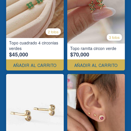
2 fotos
3 fotos
Topo cuadrado 4 circonias
verdes
Topo ramita circon verde
$45,000
$70,000
AÑADIR AL CARRITO
AÑADIR AL CARRITO