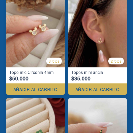
3 fotos
2 fotos
Topo mic Circonia 4mm
Topos mini ancla
$50,000
$35,000
AÑADIR AL CARRITO
AÑADIR AL CARRITO