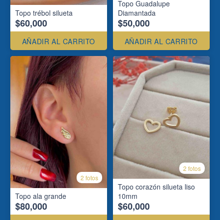
Topo Guadalupe
Topo trébol silueta
Diamantada
$60,000
$50,000
AÑADIR AL CARRITO
AÑADIR AL CARRITO
2 fotos
2 fotos
Topo corazón silueta liso
Topo ala grande
10mm
$80,000
$60,000