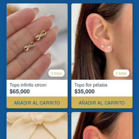
3 fotos
2 fotos
Topo infinito circon
Topo flor pétalos
$65,000
$35,000
AÑADIR AL CARRITO
AÑADIR AL CARRITO