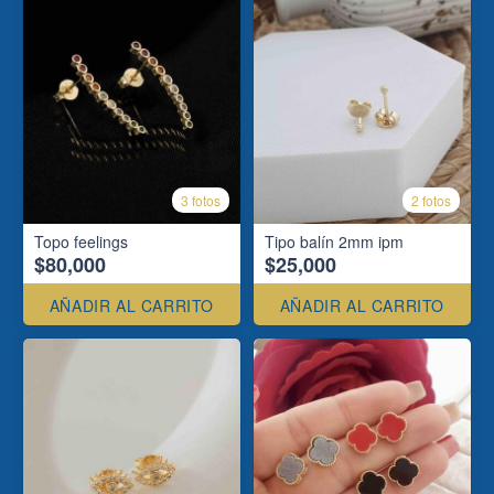
3 fotos
2 fotos
Topo feelings
Tipo balín 2mm ipm
$80,000
$25,000
AÑADIR AL CARRITO
AÑADIR AL CARRITO