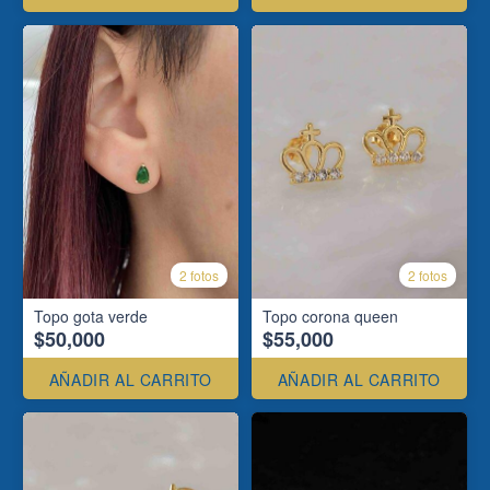
2 fotos
2 fotos
Topo gota verde
Topo corona queen
$50,000
$55,000
AÑADIR AL CARRITO
AÑADIR AL CARRITO