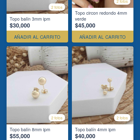
2 fotos
2 fotos
Topo circon redondo 4mm
Topo balín 3mm ipm
verde
$30,000
$45,000
AÑADIR AL CARRITO
AÑADIR AL CARRITO
2 fotos
2 fotos
Topo balín 8mm ipm
Topo balín 4mm ipm
$55,000
$40,000