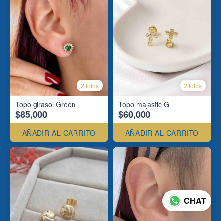
2 fotos
2 fotos
Topo girasol Green
Topo majastic G
$85,000
$60,000
AÑADIR AL CARRITO
AÑADIR AL CARRITO
CHAT