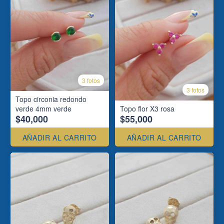
3 fotos
3 fotos
Topo circonia redondo
verde 4mm verde
Topo flor X3 rosa
$40,000
$55,000
AÑADIR AL CARRITO
AÑADIR AL CARRITO