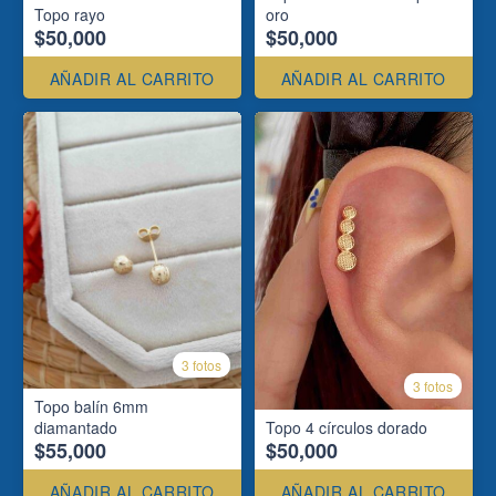
Topo rayo
oro
$50,000
$50,000
AÑADIR AL CARRITO
AÑADIR AL CARRITO
3 fotos
3 fotos
Topo balín 6mm
diamantado
Topo 4 círculos dorado
$55,000
$50,000
AÑADIR AL CARRITO
AÑADIR AL CARRITO