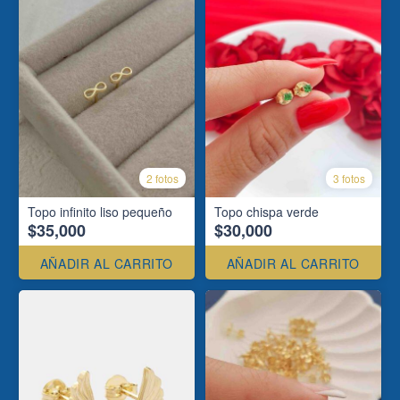
2 fotos
3 fotos
Topo infinito liso pequeño
Topo chispa verde
$35,000
$30,000
AÑADIR AL CARRITO
AÑADIR AL CARRITO