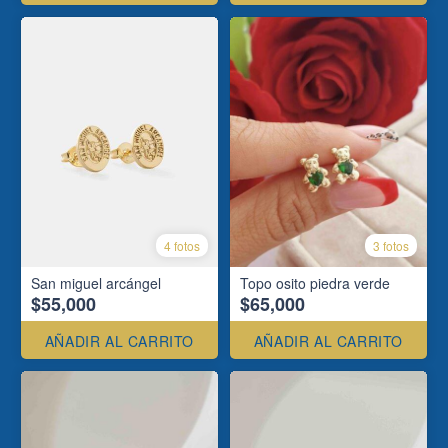
4 fotos
3 fotos
San miguel arcángel
Topo osito piedra verde
$55,000
$65,000
AÑADIR AL CARRITO
AÑADIR AL CARRITO