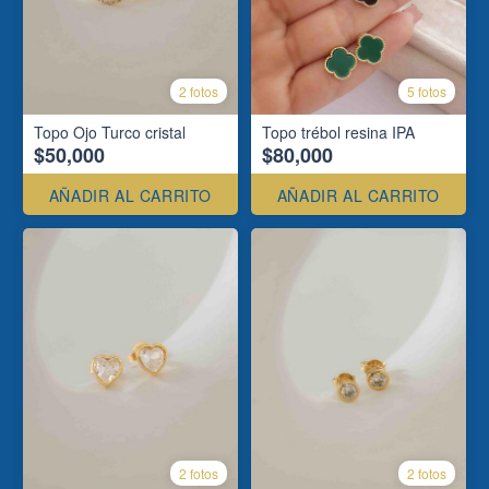
2 fotos
5 fotos
Topo Ojo Turco cristal
Topo trébol resina IPA
$50,000
$80,000
AÑADIR AL CARRITO
AÑADIR AL CARRITO
2 fotos
2 fotos