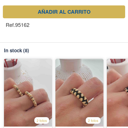
AÑADIR AL CARRITO
Ref.95162
In stock
(8)
2 fotos
2 fotos