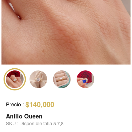
$140,000
Precio
:
Anillo Queen
SKU :
Disponible talla 5.7,8