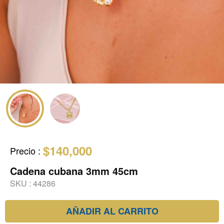
$140,000
Precio
:
Cadena cubana 3mm 45cm
SKU :
44286
AÑADIR AL CARRITO