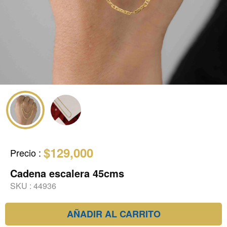
$129,000
Precio
:
Cadena escalera 45cms
SKU :
44936
AÑADIR AL CARRITO