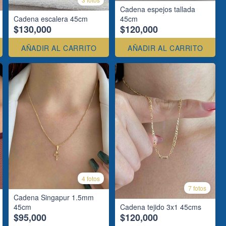
Cadena espejos tallada
Cadena escalera 45cm
45cm
$130,000
$120,000
AÑADIR AL CARRITO
AÑADIR AL CARRITO
4 fotos
7 fotos
Cadena Singapur 1.5mm
45cm
Cadena tejido 3x1 45cms
$95,000
$120,000