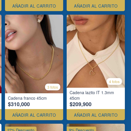
AÑADIR AL CARRITO
AÑADIR AL CARRITO
4 fotos
3 fotos
Cadena lazito IT 1.3mm
Cadena franco 45cm
45cm
$310,000
$209,900
AÑADIR AL CARRITO
AÑADIR AL CARRITO
27% Descuento
9% Descuento