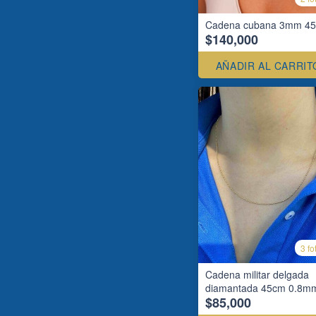
Cadena cubana 3mm 4
$140,000
AÑADIR AL CARRIT
3 fo
Cadena militar delgada
diamantada 45cm 0.8m
$85,000