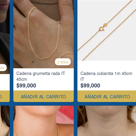
2 fotos
tos
Cadena grumetta rada IT
Cadena cubanita 1m 45cm
45cm
IT
$99,000
$99,000
O
AÑADIR AL CARRITO
AÑADIR AL CARRITO