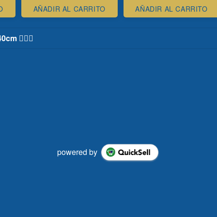
O
AÑADIR AL CARRITO
AÑADIR AL CARRITO
cm 💁🏻‍♀️
powered by