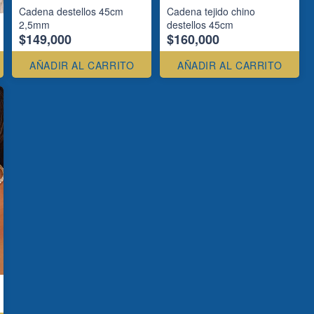
Cadena destellos 45cm
Cadena tejido chino
2,5mm
destellos 45cm
$149,000
$160,000
AÑADIR AL CARRITO
AÑADIR AL CARRITO