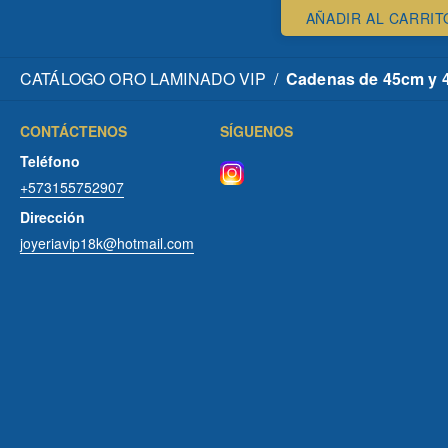
AÑADIR AL CARRIT
CATÁLOGO ORO LAMINADO VIP
/
Cadenas de 45cm y 40
CONTÁCTENOS
SÍGUENOS
Teléfono
+573155752907
Dirección
joyeriavip18k@hotmail.com