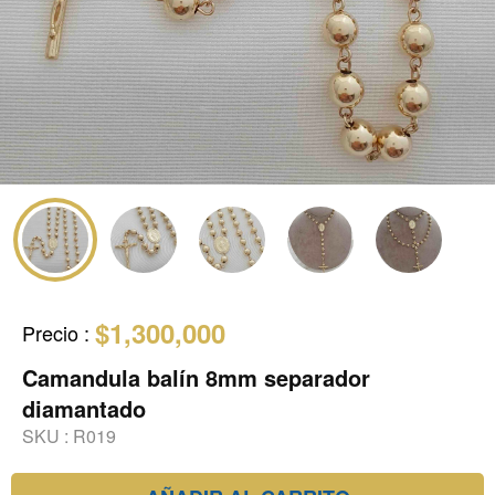
$1,300,000
Precio
:
Camandula balín 8mm separador
diamantado
SKU :
R019