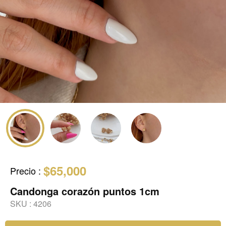
$65,000
Precio
:
Candonga corazón puntos 1cm
SKU :
4206