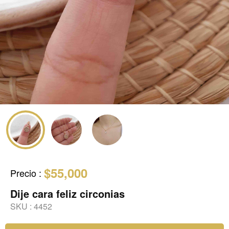
$55,000
Precio
:
Dije cara feliz circonias
SKU :
4452