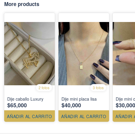
More products
2 fotos
3 fotos
Dije caballo Luxury
Dije mini placa lisa
Dije mini 
$65,000
$40,000
$30,00
AÑADIR AL CARRITO
AÑADIR AL CARRITO
AÑADIR 