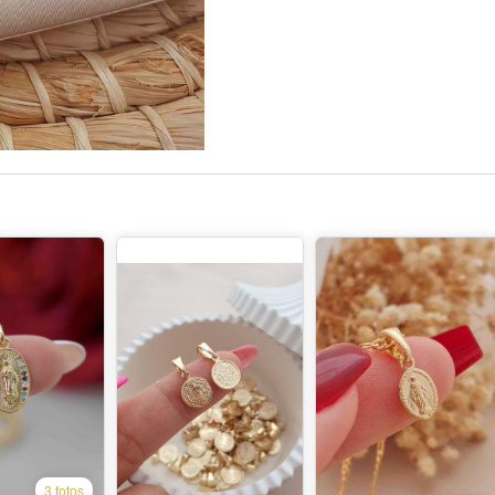
3 fotos