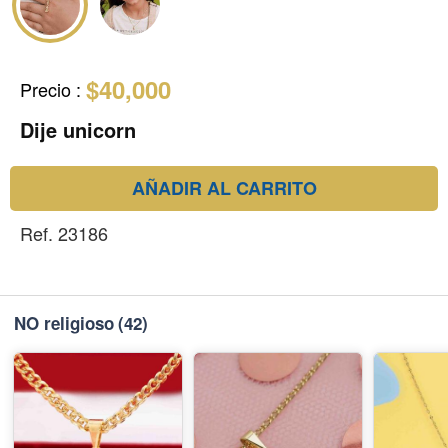
$40,000
Precio
:
Dije unicorn
AÑADIR AL CARRITO
Ref. 23186
NO religioso
(42)