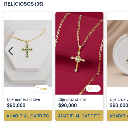
RELIGIOSOS
(35)
2 fotos
2 fotos
Dije esmerald love
Dije cruz cristal
Dije cruz 
$90,000
$90,000
$90,00
AÑADIR AL CARRITO
AÑADIR AL CARRITO
AÑADIR 