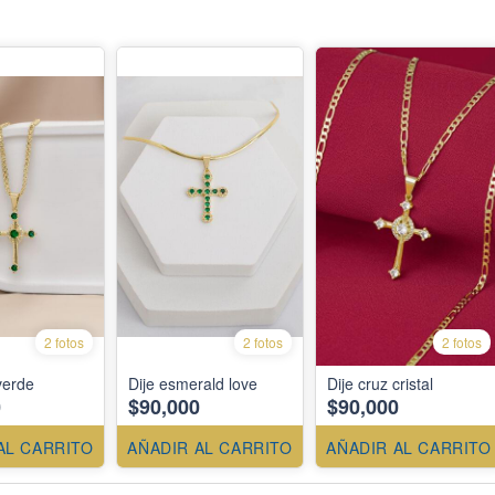
2 fotos
2 fotos
2 fotos
verde
Dije esmerald love
Dije cruz cristal
0
$90,000
$90,000
AL CARRITO
AÑADIR AL CARRITO
AÑADIR AL CARRITO