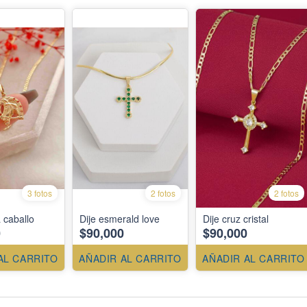
3 fotos
2 fotos
2 fotos
 caballo
Dije esmerald love
Dije cruz cristal
0
$90,000
$90,000
AL CARRITO
AÑADIR AL CARRITO
AÑADIR AL CARRITO