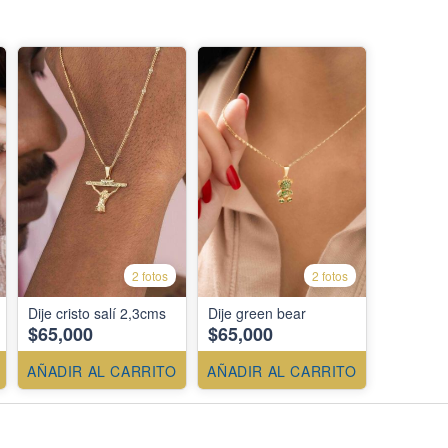
2 fotos
2 fotos
Dije cristo salí 2,3cms
Dije green bear
$65,000
$65,000
AÑADIR AL CARRITO
AÑADIR AL CARRITO