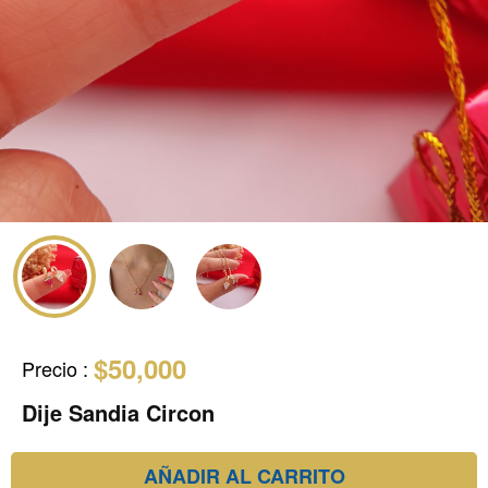
$50,000
Precio
:
Dije Sandia Circon
AÑADIR AL CARRITO