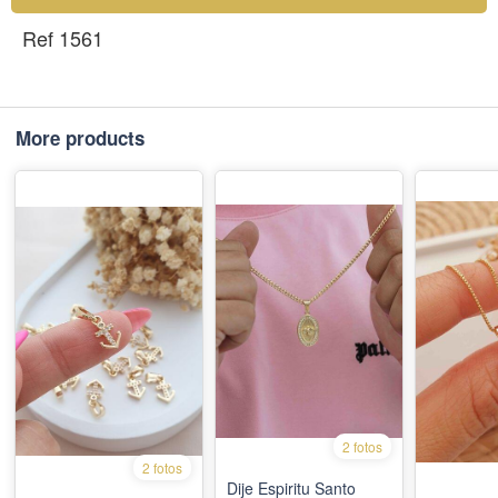
Ref 1561
More products
2 fotos
2 fotos
Dije Espiritu Santo