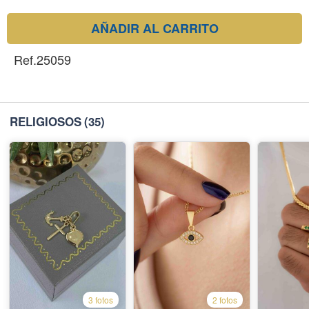
AÑADIR AL CARRITO
Ref.25059
RELIGIOSOS
(35)
3 fotos
2 fotos