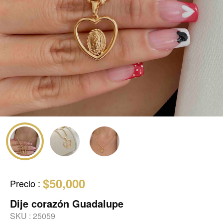
$50,000
Precio
:
Dije corazón Guadalupe
SKU :
25059