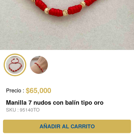
$65,000
Precio
:
Manilla 7 nudos con balín tipo oro
SKU :
95140TO
AÑADIR AL CARRITO