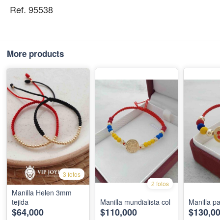
Ref. 95538
More products
3 fotos
2 fotos
Manilla Helen 3mm
tejida
Manilla mundialista col
Manilla pa
$64,000
$110,000
$130,0