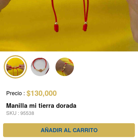
$130,000
Precio
:
Manilla mi tierra dorada
SKU :
95538
AÑADIR AL CARRITO