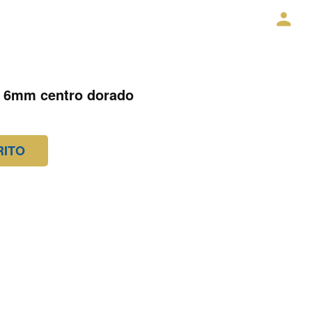
a 6mm centro dorado
RITO