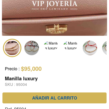
$95,000
Precio
:
Manilla luxury
SKU :
95004
AÑADIR AL CARRITO
Ref. 95004