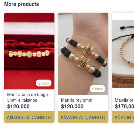
More products
2 fotos
2 fotos
Manilla bola de fuego
5mm 4 italianos
Manilla rey 8mm
Manilla or
$120,000
$120,000
$170,0
AÑADIR AL CARRITO
AÑADIR AL CARRITO
AÑADIR 