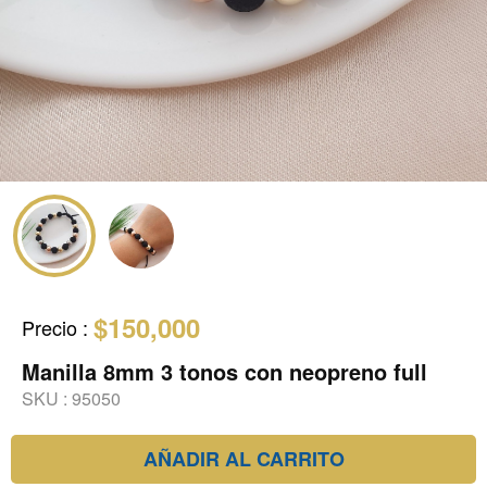
$150,000
Precio
:
Manilla 8mm 3 tonos con neopreno full
SKU :
95050
AÑADIR AL CARRITO