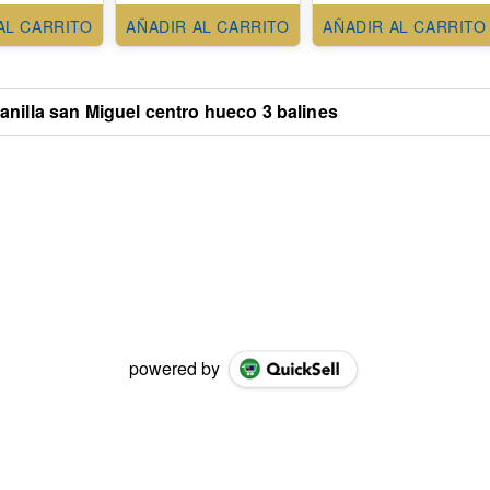
AL CARRITO
AÑADIR AL CARRITO
AÑADIR AL CARRITO
anilla san Miguel centro hueco 3 balines
powered by