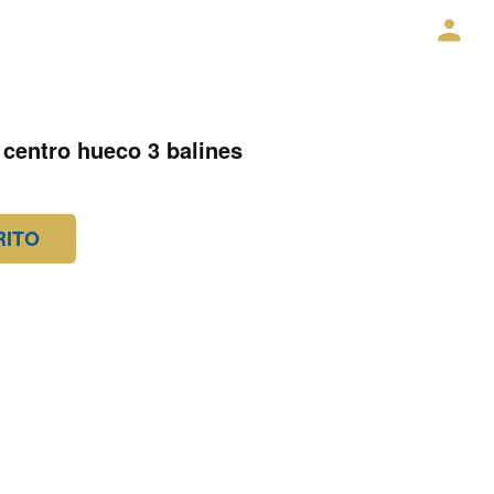
 centro hueco 3 balines
RITO