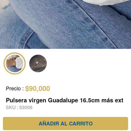
$90,000
Precio
:
Pulsera virgen Guadalupe 16.5cm más ext
SKU :
53006
AÑADIR AL CARRITO