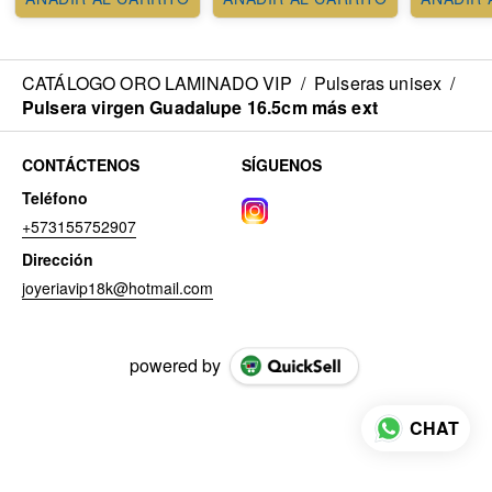
CATÁLOGO ORO LAMINADO VIP
/
Pulseras unisex
/
Pulsera virgen Guadalupe 16.5cm más ext
CONTÁCTENOS
SÍGUENOS
Teléfono
+573155752907
Dirección
joyeriavip18k@hotmail.com
powered by
CHAT