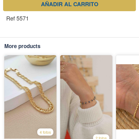
AÑADIR AL CARRITO
Ref 5571
More products
4 fotos
2 fotos