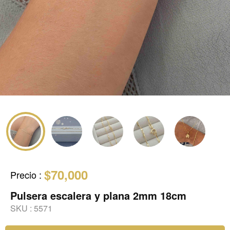
$70,000
Precio
:
Pulsera escalera y plana 2mm 18cm
SKU :
5571