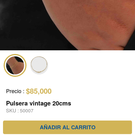
$85,000
Precio
:
Pulsera vintage 20cms
SKU :
50007
AÑADIR AL CARRITO