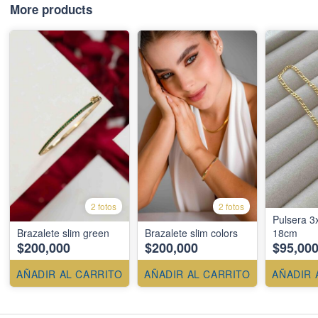
More products
2 fotos
2 fotos
Pulsera 
Brazalete slim green
Brazalete slim colors
18cm
$200,000
$200,000
$95,00
AÑADIR AL CARRITO
AÑADIR AL CARRITO
AÑADIR 