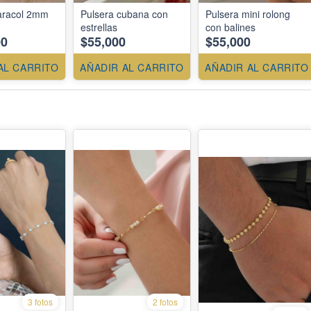
aracol 2mm
Pulsera cubana con
Pulsera mini rolong
estrellas
con balines
00
$55,000
$55,000
AL CARRITO
AÑADIR AL CARRITO
AÑADIR AL CARRITO
3 fotos
2 fotos