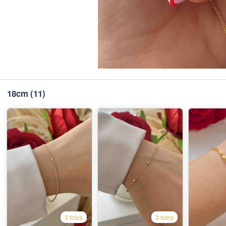
18cm
(11)
3 fotos
3 fotos