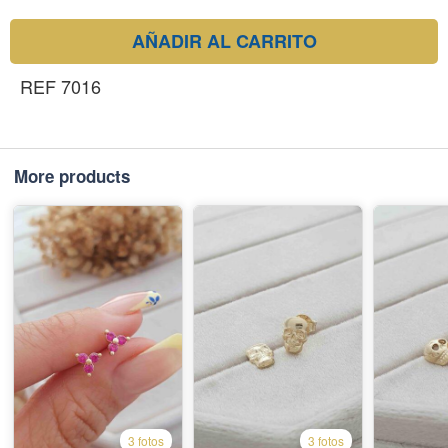
AÑADIR AL CARRITO
REF 7016
More products
3 fotos
3 fotos