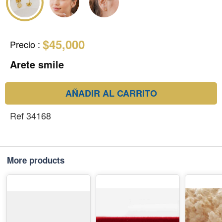
$45,000
Precio
:
Arete smile
AÑADIR AL CARRITO
Ref 34168
More products