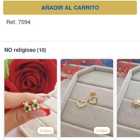
AÑADIR AL CARRITO
Ref. 7094
NO religioso
(10)
3 fotos
2 fotos