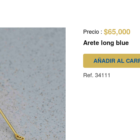
$65,000
Precio
:
Arete long blue
AÑADIR AL CAR
Ref. 34111