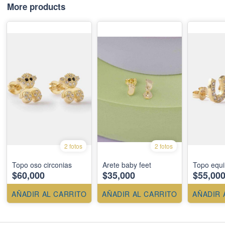
More products
2 fotos
2 fotos
Topo oso circonias
Arete baby feet
Topo equ
$60,000
$35,000
$55,00
AÑADIR AL CARRITO
AÑADIR AL CARRITO
AÑADIR 