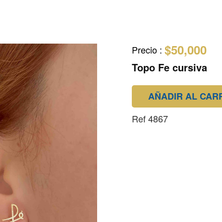
$50,000
Precio
:
Topo Fe cursiva
AÑADIR AL CAR
Ref 4867