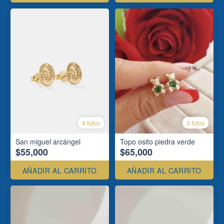
4 fotos
3 fotos
San miguel arcángel
Topo osito piedra verde
$55,000
$65,000
AÑADIR AL CARRITO
AÑADIR AL CARRITO