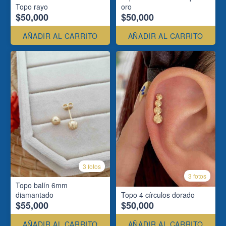
Topo rayo
oro
$50,000
$50,000
AÑADIR AL CARRITO
AÑADIR AL CARRITO
3 fotos
3 fotos
Topo balín 6mm
diamantado
Topo 4 círculos dorado
$55,000
$50,000
AÑADIR AL CARRITO
AÑADIR AL CARRITO