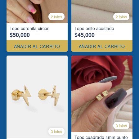
2 fotos
2 fotos
Topo coronita circon
Topo osito acostado
$50,000
$45,000
AÑADIR AL CARRITO
AÑADIR AL CARRITO
3 fotos
3 fotos
Topo cuadrado 4mm punto