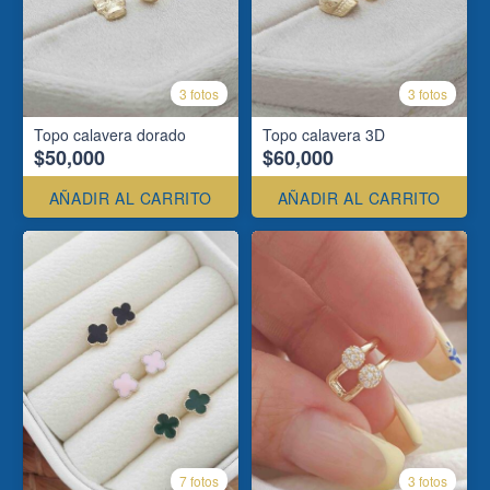
3 fotos
3 fotos
Topo calavera dorado
Topo calavera 3D
$50,000
$60,000
AÑADIR AL CARRITO
AÑADIR AL CARRITO
7 fotos
3 fotos