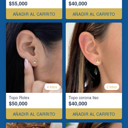
$55,000
$40,000
AÑADIR AL CARRITO
AÑADIR AL CARRITO
4 fotos
2 fotos
Topo Rolex
Topo corona liso
$50,000
$40,000
AÑADIR AL CARRITO
AÑADIR AL CARRITO