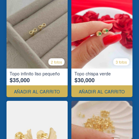
2 fotos
3 fotos
Topo infinito liso pequeño
Topo chispa verde
$35,000
$30,000
AÑADIR AL CARRITO
AÑADIR AL CARRITO