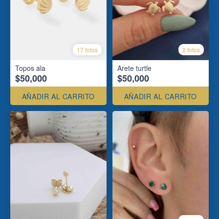
17 fotos
2 fotos
Topos ala
Arete turtle
$50,000
$50,000
AÑADIR AL CARRITO
AÑADIR AL CARRITO