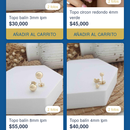
2 fotos
2 fotos
Topo circon redondo 4mm
Topo balín 3mm ipm
verde
$30,000
$45,000
AÑADIR AL CARRITO
AÑADIR AL CARRITO
2 fotos
2 fotos
Topo balín 8mm ipm
Topo balín 4mm ipm
$55,000
$40,000