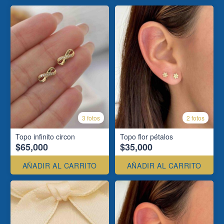
3 fotos
2 fotos
Topo infinito circon
Topo flor pétalos
$65,000
$35,000
AÑADIR AL CARRITO
AÑADIR AL CARRITO