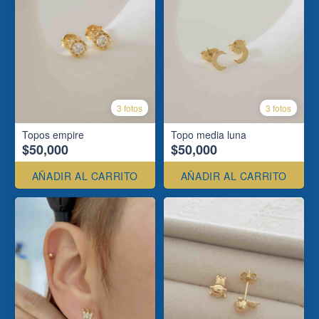
3 fotos
3 fotos
Topos empire
Topo media luna
$50,000
$50,000
AÑADIR AL CARRITO
AÑADIR AL CARRITO