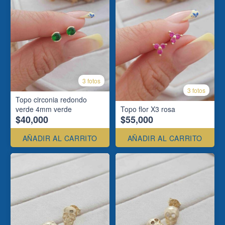
3 fotos
3 fotos
Topo circonia redondo
verde 4mm verde
Topo flor X3 rosa
$40,000
$55,000
AÑADIR AL CARRITO
AÑADIR AL CARRITO