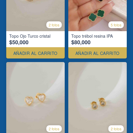
2 fotos
5 fotos
Topo Ojo Turco cristal
Topo trébol resina IPA
$50,000
$80,000
AÑADIR AL CARRITO
AÑADIR AL CARRITO
2 fotos
2 fotos