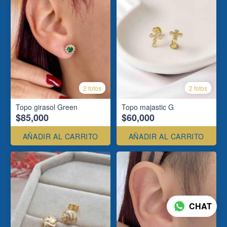
2 fotos
2 fotos
Topo girasol Green
Topo majastic G
$85,000
$60,000
AÑADIR AL CARRITO
AÑADIR AL CARRITO
CHAT