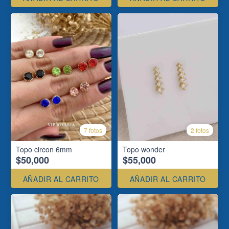
7 fotos
2 fotos
Topo circon 6mm
Topo wonder
$50,000
$55,000
AÑADIR AL CARRITO
AÑADIR AL CARRITO