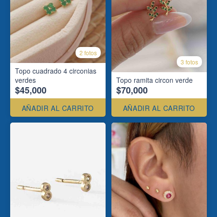
2 fotos
3 fotos
Topo cuadrado 4 circonias
verdes
Topo ramita circon verde
$45,000
$70,000
AÑADIR AL CARRITO
AÑADIR AL CARRITO