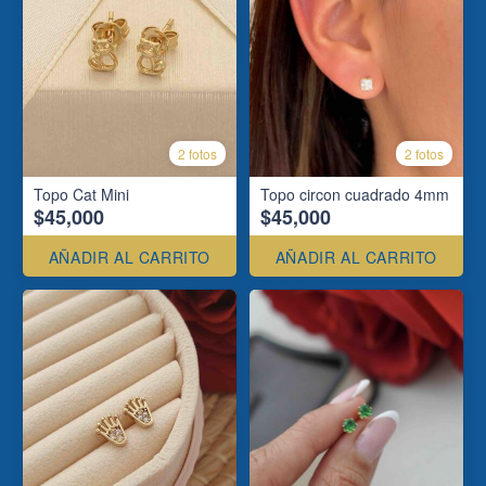
2 fotos
2 fotos
Topo Cat Mini
Topo circon cuadrado 4mm
$45,000
$45,000
AÑADIR AL CARRITO
AÑADIR AL CARRITO