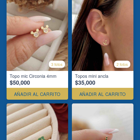
3 fotos
2 fotos
Topo mic Circonia 4mm
Topos mini ancla
$50,000
$35,000
AÑADIR AL CARRITO
AÑADIR AL CARRITO