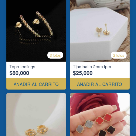
3 fotos
2 fotos
Topo feelings
Tipo balín 2mm ipm
$80,000
$25,000
AÑADIR AL CARRITO
AÑADIR AL CARRITO