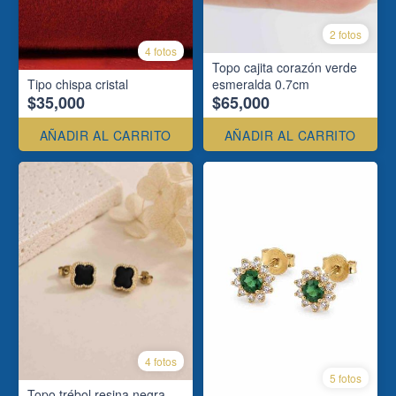
2 fotos
4 fotos
Topo cajita corazón verde
Tipo chispa cristal
esmeralda 0.7cm
$35,000
$65,000
AÑADIR AL CARRITO
AÑADIR AL CARRITO
4 fotos
5 fotos
Topo trébol resina negra