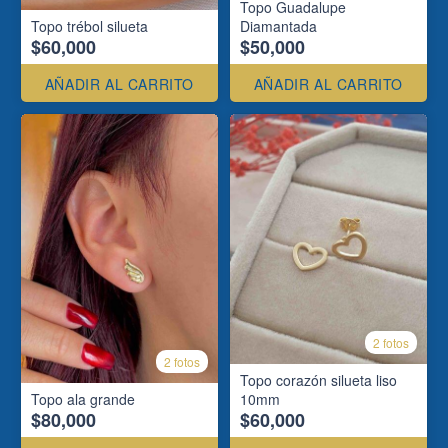
Topo Guadalupe
Topo trébol silueta
Diamantada
$60,000
$50,000
AÑADIR AL CARRITO
AÑADIR AL CARRITO
2 fotos
2 fotos
Topo corazón silueta liso
Topo ala grande
10mm
$80,000
$60,000