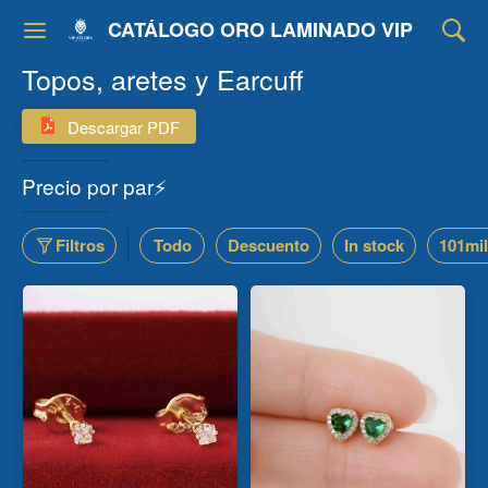
CATÁLOGO ORO LAMINADO VIP
Topos, aretes y Earcuff
Descargar PDF
Precio por par⚡
Filtros
Todo
Descuento
In stock
101mil