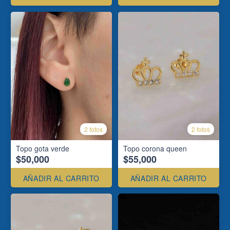
2 fotos
2 fotos
Topo gota verde
Topo corona queen
$50,000
$55,000
AÑADIR AL CARRITO
AÑADIR AL CARRITO