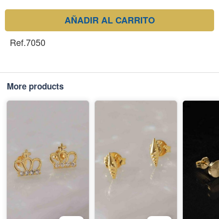
AÑADIR AL CARRITO
Ref.7050
More products