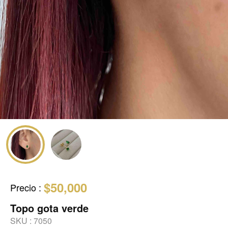
$50,000
Precio
:
Topo gota verde
SKU :
7050