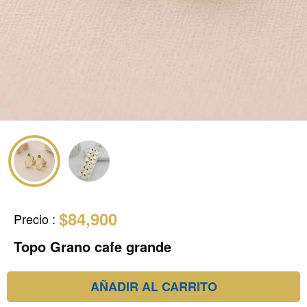
$84,900
Precio
:
Topo Grano cafe grande
AÑADIR AL CARRITO