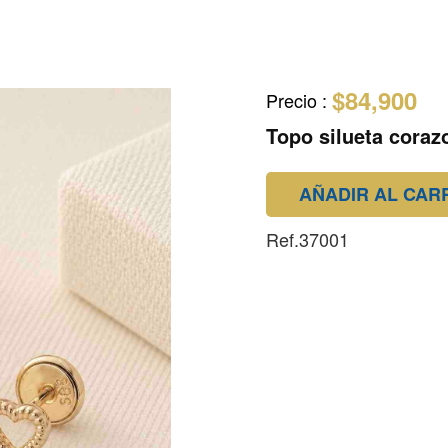
$84,900
Precio
:
Topo silueta coraz
AÑADIR AL CAR
Ref.37001